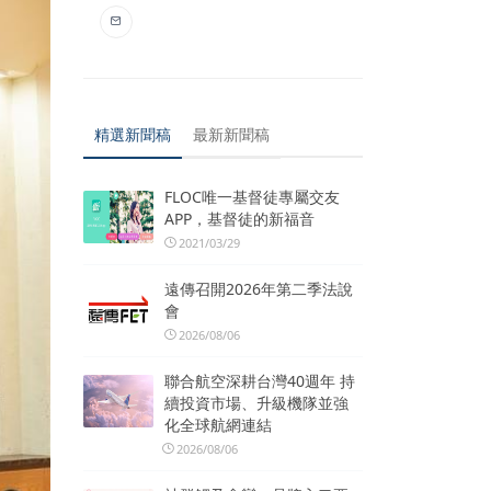
精選新聞稿
最新新聞稿
FLOC唯一基督徒專屬交友
APP，基督徒的新福音
2021/03/29
遠傳召開2026年第二季法說
會
2026/08/06
聯合航空深耕台灣40週年 持
續投資市場、升級機隊並強
化全球航網連結
2026/08/06