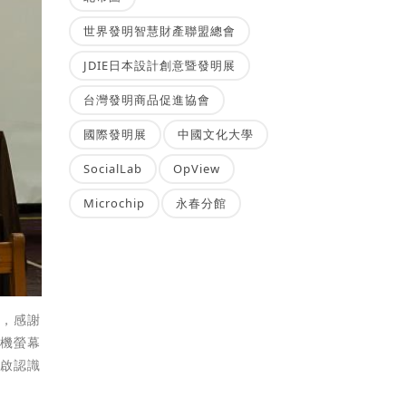
世界發明智慧財產聯盟總會
JDIE日本設計創意暨發明展
台灣發明商品促進協會
國際發明展
中國文化大學
SocialLab
OpView
Microchip
永春分館
請，感謝
手機螢幕
開啟認識