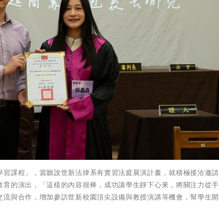
學習課程」，當聽說世新法律系有實習法庭展演計畫，就積極接洽邀
教育的演出，「這樣的內容很棒，成功讓學生靜下心來，將關注力從
交流與合作，增加參訪世新校園頂尖設備與教授演講等機會，幫學生