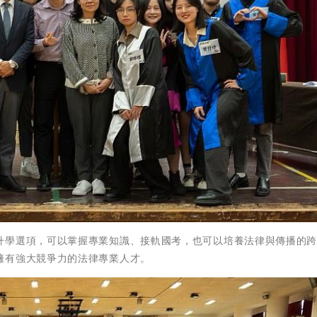
升學選項，可以掌握專業知識、接軌國考，也可以培養法律與傳播的
擁有強大競爭力的法律專業人才。