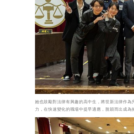
她也鼓勵對法律有興趣的高中生，將世新法律作為
力，在快速變化的職場中提早適應，脫穎而出成為