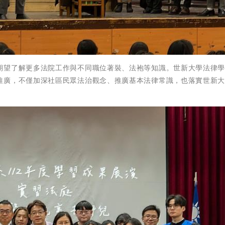
期望了解更多法院工作與不同職位著裝、法袍等知識。世新大學法律
推廣，不僅加深社區民眾法治觀念、推廣基本法律常識，也落實世新