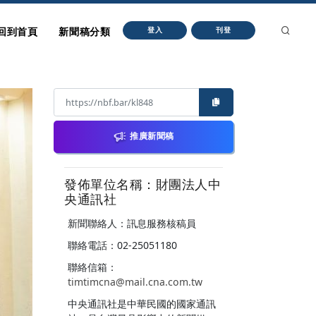
回到首頁
新聞稿分類
登入
刊登
推廣新聞稿
發佈單位名稱：財團法人中
央通訊社
新聞聯絡人：訊息服務核稿員
聯絡電話：02-25051180
聯絡信箱：
timtimcna@mail.cna.com.tw
中央通訊社是中華民國的國家通訊