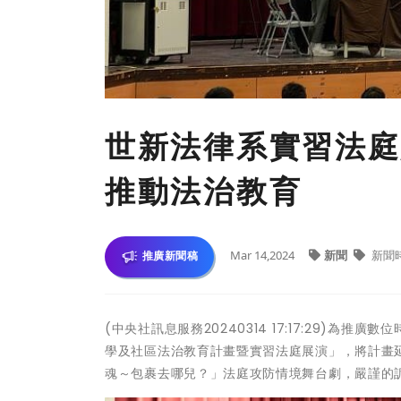
世新法律系實習法庭
推動法治教育
Mar 14,2024
新聞
新聞
推廣新聞稿
(中央社訊息服務20240314 17:17:29)
學及社區法治教育計畫暨實習法庭展演」，將計畫
魂～包裹去哪兒？」法庭攻防情境舞台劇，嚴謹的