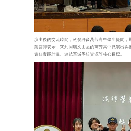
演出後的交流時間，激發許多萬芳高中學生提問，
葉雲卿表示，來到同屬文山區的萬芳高中做演出與
責任實踐計畫、連結區域學校資源等核心目標。