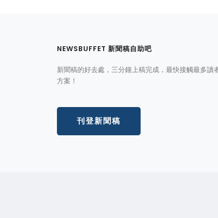
NEWSBUFFET 新聞稿自助吧
新聞稿的好去處，三分鐘上稿完成，最快接觸最多讀
方案！
刊登新聞稿