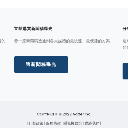
立即購買新聞稿曝光
分
者的
發一篇新聞稿透通到各大媒體的最快速、最便捷的方案！
透
如
讓新聞稿曝光
COPYRIGHT © 2022 Aotter Inc.
| 刊登政策
| 服務條款
| 隱私權政策
| 聯絡我們
|