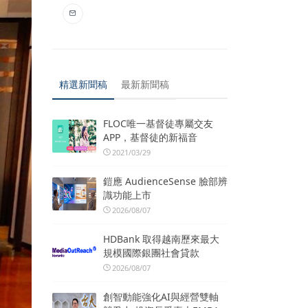
精選新聞稿
最新新聞稿
FLOC唯一基督徒專屬交友
APP，基督徒的新福音
2021/03/29
鎧應 AudienceSense 臉部辨
識功能上市
2026/08/07
HDBank 取得越南歷來最大
規模國際銀團社會貸款
2026/08/07
創智動能強化AI與經營雙軸