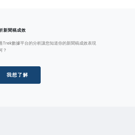
析新聞稿成效
過Trek數據平台的分析讓您知道你的新聞稿成效表現
何？
我想了解