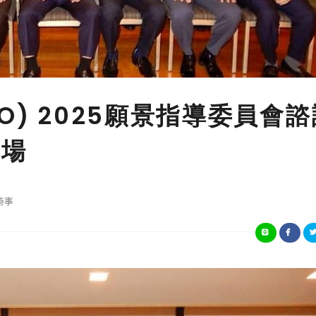
O) 2025願景指導委員會諮
登場
時事