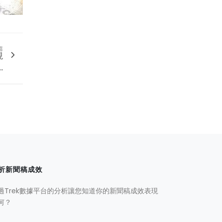
篇
現
.
析新聞稿成效
過Trek數據平台的分析讓您知道你的新聞稿成效表現
何？