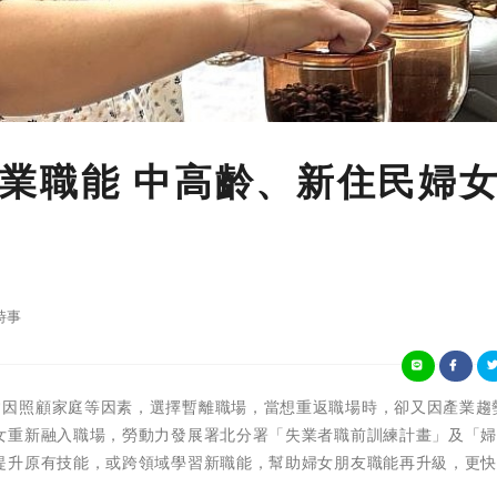
業職能 中高齡、新住民婦
時事
 職場婦女常因照顧家庭等因素，選擇暫離職場，當想重返職場時，卻又因產業趨
女重新融入職場，勞動力發展署北分署「失業者職前訓練計畫」及「
提升原有技能，或跨領域學習新職能，幫助婦女朋友職能再升級，更