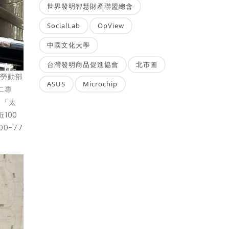
世界發明智慧財產聯盟總會
SocialLab
OpView
中國文化大學
台灣發明商品促進協會
北市圖
。勞動部
ASUS
Microchip
二專
、「太
100
0-77