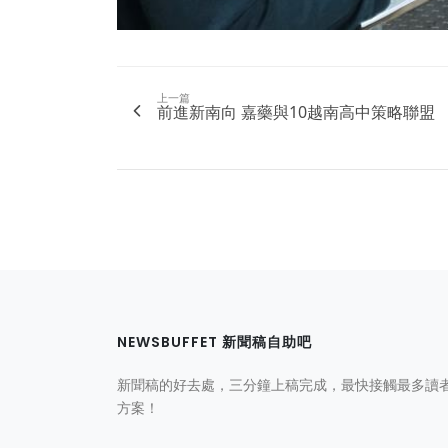
上一篇
前進新南向 嘉藥與10越南高中策略聯盟
NEWSBUFFET 新聞稿自助吧
新聞稿的好去處，三分鐘上稿完成，最快接觸最多讀
方案！