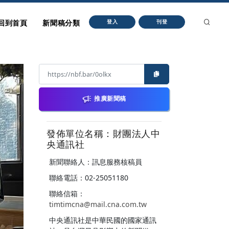
回到首頁
新聞稿分類
登入
刊登
推廣新聞稿
發佈單位名稱：財團法人中
央通訊社
新聞聯絡人：訊息服務核稿員
聯絡電話：02-25051180
聯絡信箱：
timtimcna@mail.cna.com.tw
中央通訊社是中華民國的國家通訊