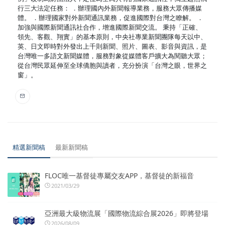
行三大法定任務： ．辦理國內外新聞報導業務，服務大眾傳播媒
體。 ．辦理國家對外新聞通訊業務，促進國際對台灣之瞭解。 ．
加強與國際新聞通訊社合作，增進國際新聞交流。 秉持「正確、
領先、客觀、翔實」的基本原則，中央社專業新聞團隊每天以中、
英、日文即時對外發出上千則新聞、照片、圖表、影音與資訊，是
台灣唯一多語文新聞媒體，服務對象從媒體客戶擴大為閱聽大眾；
從台灣民眾延伸至全球僑胞與讀者，充分扮演「台灣之眼，世界之
窗」。
精選新聞稿
最新新聞稿
FLOC唯一基督徒專屬交友APP，基督徒的新福音
2021/03/29
亞洲最大級物流展「國際物流綜合展2026」即將登場
2026/08/09