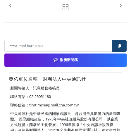
推廣新聞稿
發佈單位名稱：財團法人中央通訊社
新聞聯絡人：訊息服務核稿員
聯絡電話：02-25051180
聯絡信箱：
timtimcna@mail.cna.com.tw
中央通訊社是中華民國的國家通訊社，是台灣最具影響力的新聞媒
體。 經歷組織改造，1973年中央社改組為股份有限公司，以企業
方式經營；隨著民主化發展，1996年依據「中央通訊社設置條
例」改制為財團法人，定位為全民共有的國家通訊社，獨立超然執