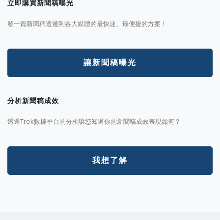
立即購買新聞稿曝光
發一篇新聞稿透通到各大媒體的最快速、最便捷的方案！
讓新聞稿曝光
分析新聞稿成效
透過Trek數據平台的分析讓您知道你的新聞稿成效表現如何？
我想了解