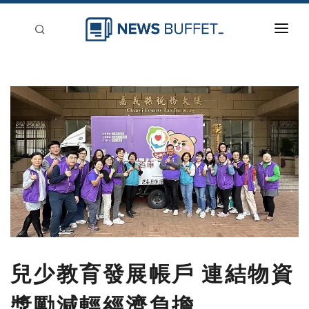
回到首頁
新聞稿分類
登入
刊登
兒少教育發展帳戶 連結物資
獎勵減輕經濟負擔