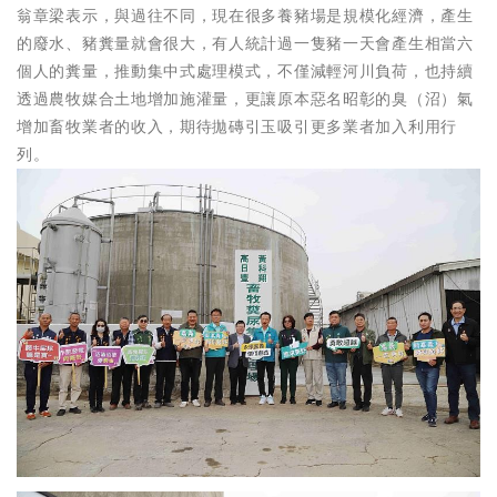
翁章梁表示，與過往不同，現在很多養豬場是規模化經濟，產生
的廢水、豬糞量就會很大，有人統計過一隻豬一天會產生相當六
個人的糞量，推動集中式處理模式，不僅減輕河川負荷，也持續
透過農牧媒合土地增加施灌量，更讓原本惡名昭彰的臭（沼）氣
增加畜牧業者的收入，期待拋磚引玉吸引更多業者加入利用行
列。