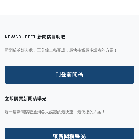
NEWSBUFFET 新聞稿自助吧
新聞稿的好去處，三分鐘上稿完成，最快接觸最多讀者的方案！
刊登新聞稿
立即購買新聞稿曝光
發一篇新聞稿透通到各大媒體的最快速、最便捷的方案！
讓新聞稿曝光