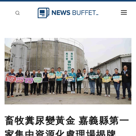
回到首頁
新聞稿分類
登入
刊登
畜牧糞尿變黃金 嘉義縣第一
家集中資源化處理場揭牌