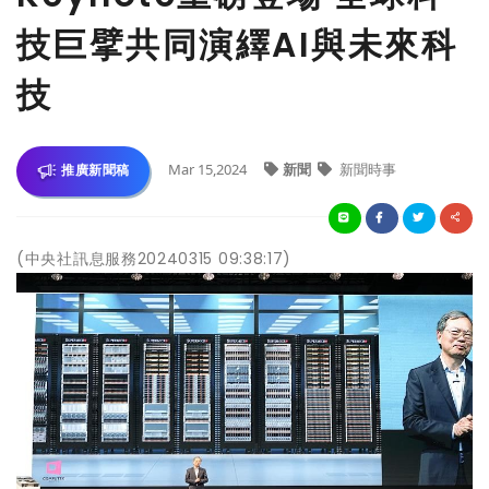
技巨擘共同演繹AI與未來科
技
Mar 15,2024
新聞
新聞時事
推廣新聞稿
(中央社訊息服務20240315 09:38:17)