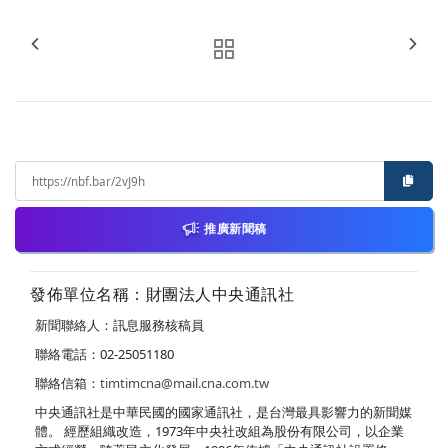
推廣新聞稿
發佈單位名稱：財團法人中央通訊社
新聞聯絡人：訊息服務核稿員
聯絡電話：02-25051180
聯絡信箱：
timtimcna@mail.cna.com.tw
中央通訊社是中華民國的國家通訊社，是台灣最具影響力的新聞媒
體。 經歷組織改造，1973年中央社改組為股份有限公司，以企業