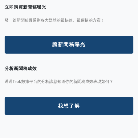
立即購買新聞稿曝光
發一篇新聞稿透通到各大媒體的最快速、最便捷的方案！
讓新聞稿曝光
分析新聞稿成效
透過Trek數據平台的分析讓您知道你的新聞稿成效表現如何？
我想了解