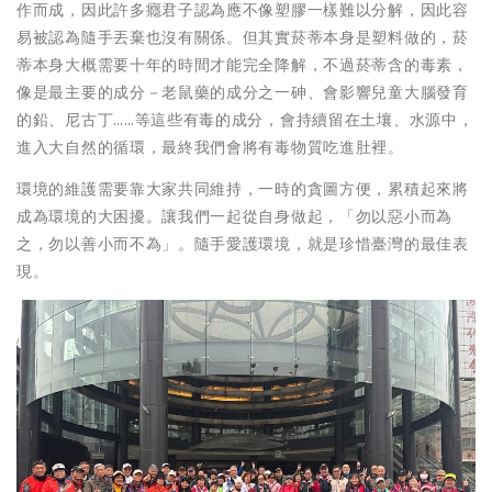
作而成，因此許多癮君子認為應不像塑膠一樣難以分解，因此容
易被認為隨手丟棄也沒有關係。但其實菸蒂本身是塑料做的，菸
蒂本身大概需要十年的時間才能完全降解，不過菸蒂含的毒素，
像是最主要的成分－老鼠藥的成分之一砷、會影響兒童大腦發育
的鉛、尼古丁……等這些有毒的成分，會持續留在土壤、水源中，
進入大自然的循環，最終我們會將有毒物質吃進肚裡。
環境的維護需要靠大家共同維持，一時的貪圖方便，累積起來將
成為環境的大困擾。讓我們一起從自身做起，「勿以惡小而為
之，勿以善小而不為」。隨手愛護環境，就是珍惜臺灣的最佳表
現。