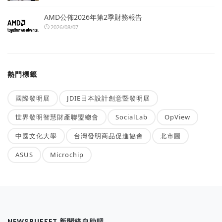
AMD公佈2026年第2季財務報告
2026/08/07
熱門標籤
國際發明展
JDIE日本設計創意暨發明展
世界發明智慧財產聯盟總會
SocialLab
OpView
中國文化大學
台灣發明商品促進協會
北市圖
ASUS
Microchip
NEWSBUFFET 新聞稿自助吧