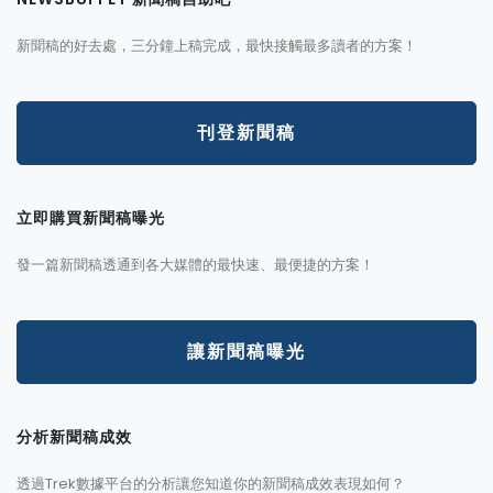
新聞稿的好去處，三分鐘上稿完成，最快接觸最多讀者的方案！
刊登新聞稿
立即購買新聞稿曝光
發一篇新聞稿透通到各大媒體的最快速、最便捷的方案！
讓新聞稿曝光
分析新聞稿成效
透過Trek數據平台的分析讓您知道你的新聞稿成效表現如何？