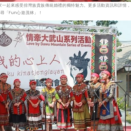
家一起來感受排灣族貴族傳統婚禮的獨特魅力。更多活動資訊和詳情
搜尋「Fun心遊茂林」！