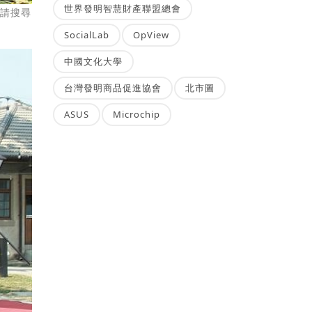
世界發明智慧財產聯盟總會
，請搜尋
SocialLab
OpView
中國文化大學
台灣發明商品促進協會
北市圖
ASUS
Microchip