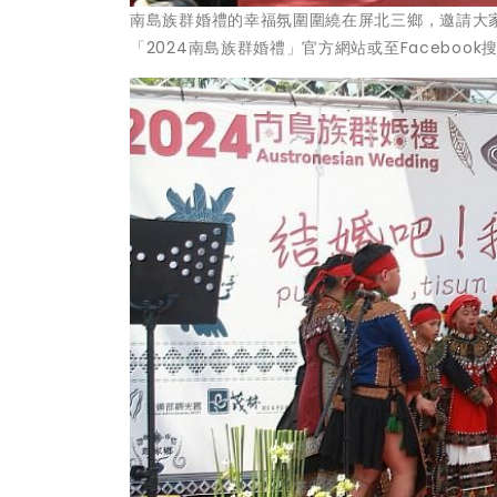
南島族群婚禮的幸福氛圍圍繞在屏北三鄉，邀請大
「2024南島族群婚禮」官方網站或至Facebook