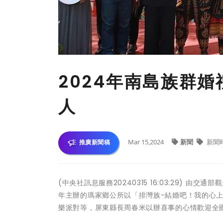
2024年南島族群
人
Mar 15,2024
新聞
新聞
推廣新聞稿
(中央社訊息服務20240315 16:03:29)
年主辦的瑪家鄉公所以「排灣族-結婚吧！我的心
樂派對等，屏東縣長周春米以辦喜事的心情歡迎全