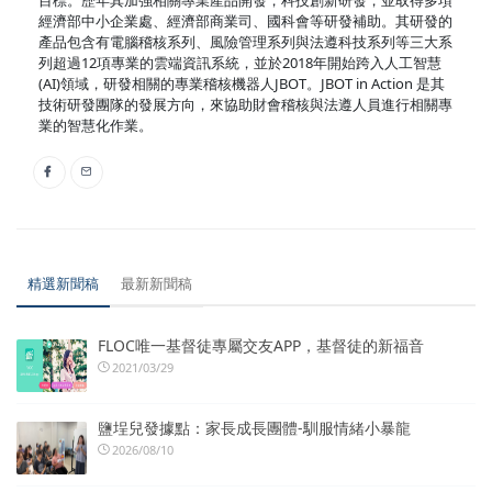
目標。歷年其加強相關專業產品開發，科技創新研發，並取得多項
經濟部中小企業處、經濟部商業司、國科會等研發補助。其研發的
產品包含有電腦稽核系列、風險管理系列與法遵科技系列等三大系
列超過12項專業的雲端資訊系統，並於2018年開始跨入人工智慧
(AI)領域，研發相關的專業稽核機器人JBOT。JBOT in Action 是其
技術研發團隊的發展方向，來協助財會稽核與法遵人員進行相關專
業的智慧化作業。
精選新聞稿
最新新聞稿
FLOC唯一基督徒專屬交友APP，基督徒的新福音
2021/03/29
鹽埕兒發據點：家長成長團體-馴服情緒小暴龍
2026/08/10