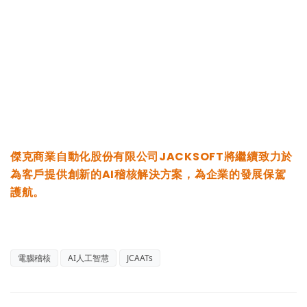
傑克商業自動化股份有限公司JACKSOFT將繼續致力於
為客戶提供創新的AI稽核解決方案，為企業的發展保駕
護航。
電腦稽核
AI人工智慧
JCAATs