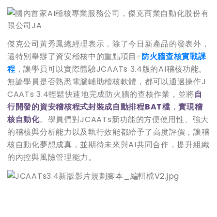
傑克公司黃秀鳳總經理表示，除了今日新產品的發表外，
還特別舉辦了資安稽核中的重點項目-
防火牆查核實戰課
程
，讓學員可以實際體驗JCAATs 3.4版的AI稽核功能。
無論學員是否熟悉電腦輔助稽核軟體，都可以通過操作J
CAATs 3.4輕鬆快速地完成防火牆的查核作業，並將
自
行開發的資安稽核程式封裝成自動排程BAT檔
，
實現稽
核自動化
。學員們對JCAATs新功能的方便使用性、強大
的稽核與分析能力以及執行效能都給予了高度評價，讓稽
核自動化夢想成真，並期待未來與AI共同合作，提升組織
的內控與風險管理能力。