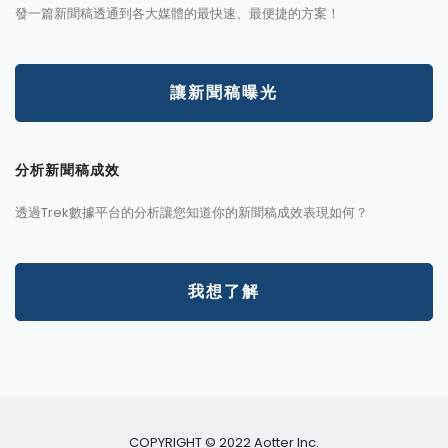
發一篇新聞稿透通到各大媒體的最快速、最便捷的方案！
讓新聞稿曝光
分析新聞稿成效
透過Trek數據平台的分析讓您知道你的新聞稿成效表現如何？
我想了解
COPYRIGHT © 2022 Aotter Inc.