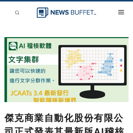
回到首頁
新聞稿分類
登入
刊登
傑克商業自動化股份有限公
司正式發表其最新版AI稽核