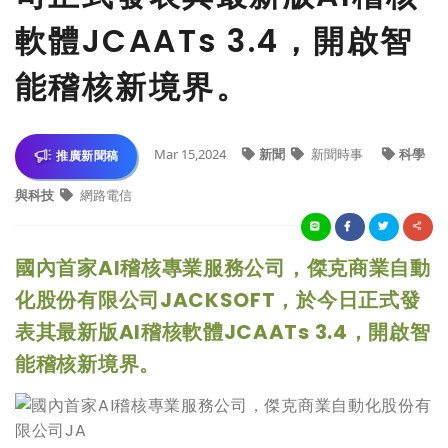
軟體JCAATs 3.4，開啟智
能稽核新境界。
Mar 15,2024
新聞
新聞時事
科學
推廣新聞稿
與科技
網路電信
國內首家AI稽核專業服務公司，傑克商業自動
化股份有限公司JACKSOFT，於今日正式發
表其最新版AI稽核軟體JCAATs 3.4，開啟智
能稽核新境界。