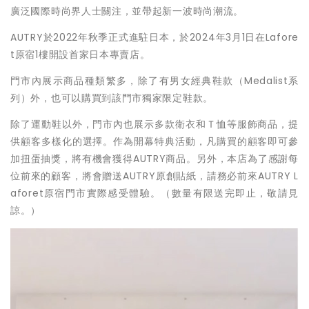
廣泛國際時尚界人士關注，並帶起新一波時尚潮流。
AUTRY於2022年秋季正式進駐日本，於2024年3月1日在Lafore
t原宿1樓開設首家日本專賣店。
門市內展示商品種類繁多，除了有男女經典鞋款（Medalist系
列）外，也可以購買到該門市獨家限定鞋款。
除了運動鞋以外，門市內也展示多款衛衣和Ｔ恤等服飾商品，提
供顧客多樣化的選擇。作為開幕特典活動，凡購買的顧客即可參
加扭蛋抽獎，將有機會獲得AUTRY商品。另外，本店為了感謝每
位前來的顧客，將會贈送AUTRY原創貼紙，請務必前來AUTRY L
aforet原宿門市實際感受體驗。（數量有限送完即止，敬請見
諒。）