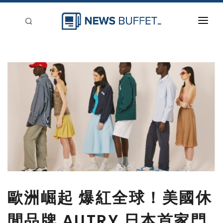
回到首頁
新聞稿分類
登入
刊登
歐洲崛起 爆紅全球！美國休
閒品牌 AUTRY 日本首家門