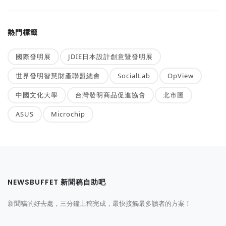
熱門標籤
國際發明展
JDIE日本設計創意暨發明展
世界發明智慧財產聯盟總會
SocialLab
OpView
中國文化大學
台灣發明商品促進協會
北市圖
ASUS
Microchip
NEWSBUFFET 新聞稿自助吧
新聞稿的好去處，三分鐘上稿完成，最快接觸最多讀者的方案！