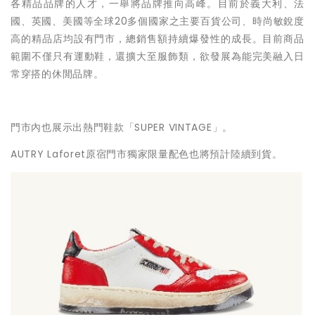
各精品品牌的人才，一舉將品牌推向高峰。目前於義大利、法
國、英國、美國等全球20多個國家之主要百貨公司、時尚敏銳度
高的精品店均設有門市，總銷售額持續爆發性的成長。目前商品
範圍不僅只有運動鞋，還擴大至服飾類，欲發展為能完美融入日
常穿搭的休閒品牌。
門市內也展示出熱門鞋款「SUPER VINTAGE」。
AUTRY Laforet原宿門市獨家限量配色也將預計陸續到貨。