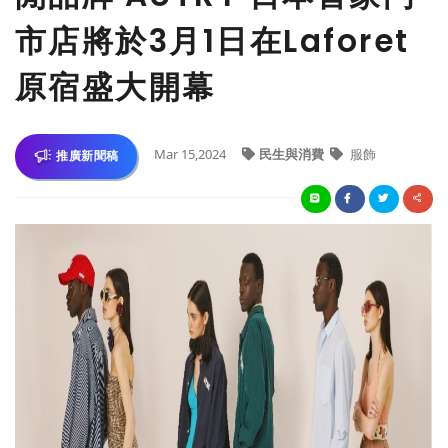
市店將於3月1日在Laforet
原宿盛大開幕
Mar 15,2024
民生與消費
服飾
推廣新聞稿