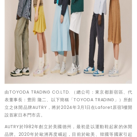
由TOYODA TRADING CO.LTD. （總公司：東京都新宿區、代
表董事長：豊田 隆二、以下簡稱「TOYODA TRADING」）所創
立之休閒品牌AUTRY，將於2024年3月1日在Laforet原宿1樓開
設首家日本門市店。
AUTRY於1982年創立於美國德州，最初是以運動鞋起家的休閒
品牌。2020年於歐洲再度崛起，目前於歐美、韓國等國家引起