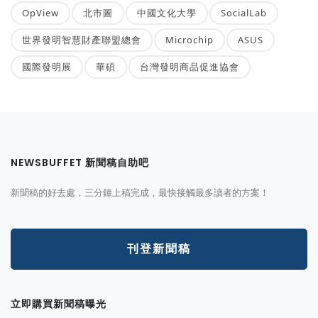
OpView
北市圖
中國文化大學
SocialLab
世界發明智慧財產聯盟總會
Microchip
ASUS
國際發明展
華碩
台灣發明商品促進協會
NEWSBUFFET 新聞稿自助吧
新聞稿的好去處，三分鐘上稿完成，最快接觸最多讀者的方案！
刊登新聞稿
立即購買新聞稿曝光