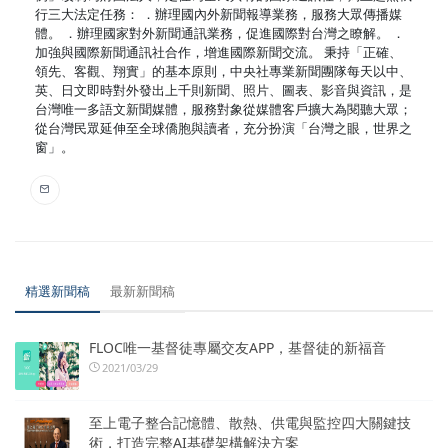
行三大法定任務： ．辦理國內外新聞報導業務，服務大眾傳播媒
體。 ．辦理國家對外新聞通訊業務，促進國際對台灣之瞭解。 ．
加強與國際新聞通訊社合作，增進國際新聞交流。 秉持「正確、
領先、客觀、翔實」的基本原則，中央社專業新聞團隊每天以中、
英、日文即時對外發出上千則新聞、照片、圖表、影音與資訊，是
台灣唯一多語文新聞媒體，服務對象從媒體客戶擴大為閱聽大眾；
從台灣民眾延伸至全球僑胞與讀者，充分扮演「台灣之眼，世界之
窗」。
精選新聞稿
最新新聞稿
FLOC唯一基督徒專屬交友APP，基督徒的新福音
2021/03/29
至上電子整合記憶體、散熱、供電與監控四大關鍵技
術，打造完整AI基礎架構解決方案