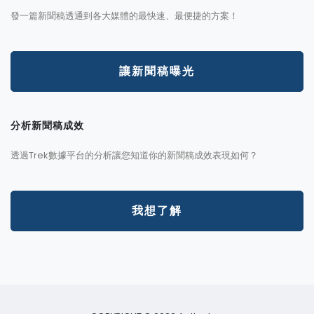
發一篇新聞稿透通到各大媒體的最快速、最便捷的方案！
讓新聞稿曝光
分析新聞稿成效
透過Trek數據平台的分析讓您知道你的新聞稿成效表現如何？
我想了解