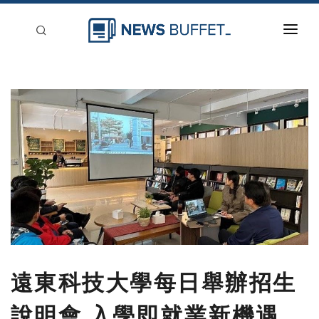
回到首頁
新聞稿分類
登入
刊登
遠東科技大學每日舉辦招生
說明會 入學即就業新機遇