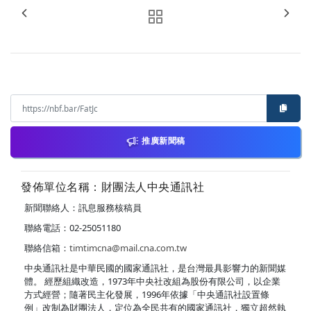
推廣新聞稿
發佈單位名稱：財團法人中央通訊社
新聞聯絡人：訊息服務核稿員
聯絡電話：02-25051180
聯絡信箱：
timtimcna@mail.cna.com.tw
中央通訊社是中華民國的國家通訊社，是台灣最具影響力的新聞媒
體。 經歷組織改造，1973年中央社改組為股份有限公司，以企業
方式經營；隨著民主化發展，1996年依據「中央通訊社設置條
例」改制為財團法人，定位為全民共有的國家通訊社，獨立超然執