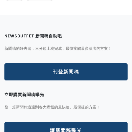
NEWSBUFFET 新聞稿自助吧
新聞稿的好去處，三分鐘上稿完成，最快接觸最多讀者的方案！
刊登新聞稿
立即購買新聞稿曝光
發一篇新聞稿透通到各大媒體的最快速、最便捷的方案！
讓新聞稿曝光