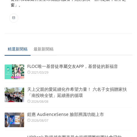
窗」。
精選新聞稿
最新新聞稿
FLOC唯一基督徒專屬交友APP，基督徒的新福音
2021/03/29
天上父親的愛延續化作希望力量！ 六名子女捐贈家扶
「南投映全號」延續善的循環
2026/08/08
鎧應 AudienceSense 臉部辨識功能上市
2026/08/07