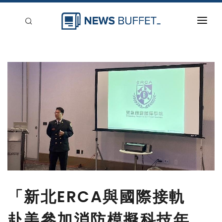
回到首頁
新聞稿分類
登入
刊登
「新北ERCA與國際接軌
赴美參加消防模擬科技年