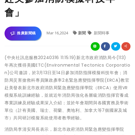
會」
Mar 16,2024
新聞
新聞時事
推廣新聞稿
(中央社訊息服務20240316 11:15:19)新北市政府消防局今(113)
年再次獲得美國ETC(Environmental Tectonics Corporatio
n)公司邀請，於3月13日至14日參加消防指揮模擬科技年會；消
防局災害搶救科專員陳政彥率2名緊急應變指揮學院(ERCA)教官
赴美發表新北市政府消防局緊急應變指揮學院（ERCA）使用VR
模擬系統訓練經驗，並就近年消防局強化各層級消防指揮官養成
專業訓練及經驗成果深入介紹；並於年會期間與各國實務及學術
單位（計有美國、瑞士、荷蘭、奧地利、加拿大等7個國家及城
市）共同研討模擬系統使用者教學經驗。
消防局李清安局長表示，新北市政府消防局緊急應變指揮學院