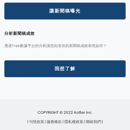
讓新聞稿曝光
分析新聞稿成效
透過Trek數據平台的分析讓您知道你的新聞稿成效表現如何？
我想了解
COPYRIGHT © 2022 Aotter Inc.
| 刊登政策
| 服務條款
| 隱私權政策
| 聯絡我們
|