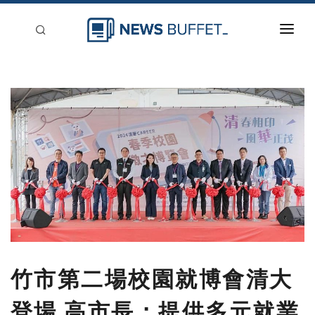
回到首頁
新聞稿分類
登入
刊登
竹市第二場校園就博會清大
登場 高市長：提供多元就業