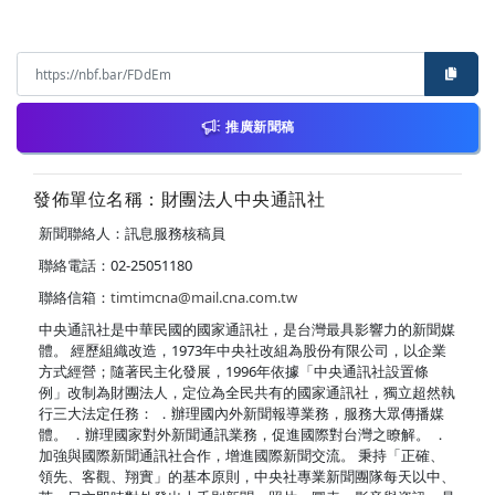
推廣新聞稿
發佈單位名稱：財團法人中央通訊社
新聞聯絡人：訊息服務核稿員
聯絡電話：02-25051180
聯絡信箱：
timtimcna@mail.cna.com.tw
中央通訊社是中華民國的國家通訊社，是台灣最具影響力的新聞媒
體。 經歷組織改造，1973年中央社改組為股份有限公司，以企業
方式經營；隨著民主化發展，1996年依據「中央通訊社設置條
例」改制為財團法人，定位為全民共有的國家通訊社，獨立超然執
行三大法定任務： ．辦理國內外新聞報導業務，服務大眾傳播媒
體。 ．辦理國家對外新聞通訊業務，促進國際對台灣之瞭解。 ．
加強與國際新聞通訊社合作，增進國際新聞交流。 秉持「正確、
領先、客觀、翔實」的基本原則，中央社專業新聞團隊每天以中、