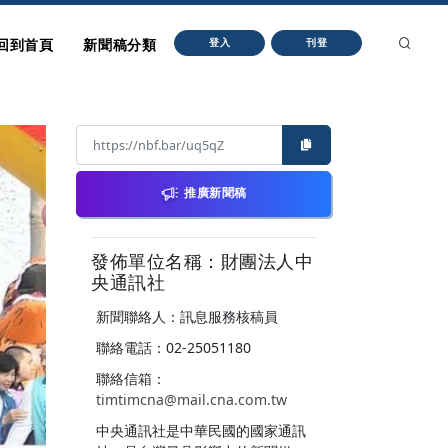
回到首頁
新聞稿分類
登入
刊登
推廣新聞稿
發佈單位名稱：財團法人中
央通訊社
新聞聯絡人：訊息服務核稿員
聯絡電話：02-25051180
聯絡信箱：
timtimcna@mail.cna.com.tw
中央通訊社是中華民國的國家通訊