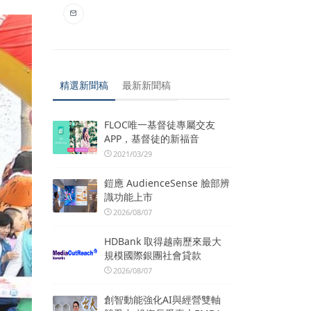
精選新聞稿
最新新聞稿
FLOC唯一基督徒專屬交友
APP，基督徒的新福音
2021/03/29
鎧應 AudienceSense 臉部辨
識功能上市
2026/08/07
HDBank 取得越南歷來最大
規模國際銀團社會貸款
2026/08/07
創智動能強化AI與經營雙軸