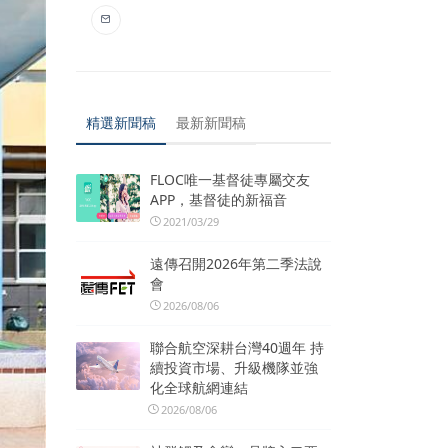
精選新聞稿
最新新聞稿
FLOC唯一基督徒專屬交友
APP，基督徒的新福音
2021/03/29
遠傳召開2026年第二季法說
會
2026/08/06
聯合航空深耕台灣40週年 持
續投資市場、升級機隊並強
化全球航網連結
2026/08/06