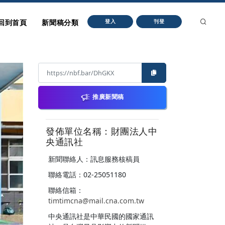
回到首頁
新聞稿分類
登入
刊登
推廣新聞稿
發佈單位名稱：財團法人中
央通訊社
新聞聯絡人：訊息服務核稿員
聯絡電話：02-25051180
聯絡信箱：
timtimcna@mail.cna.com.tw
中央通訊社是中華民國的國家通訊