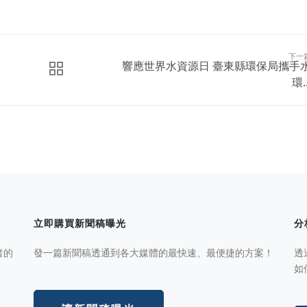
下一
響應世界水資源日 臺東縣環保局攜手
環..
立即購買新聞稿曝光
分
者的
發一篇新聞稿透通到各大媒體的最快速、最便捷的方案！
透
如