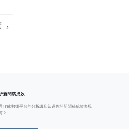
篇
水
.
析新聞稿成效
過Trek數據平台的分析讓您知道你的新聞稿成效表現
何？