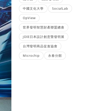
中國文化大學
SocialLab
OpView
世界發明智慧財產聯盟總會
JDIE日本設計創意暨發明展
台灣發明商品促進協會
Microchip
永春分館