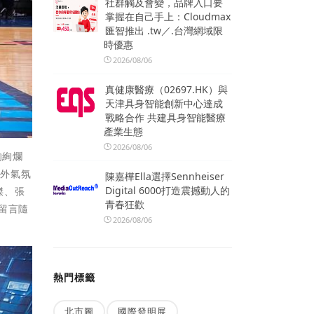
社群觸及會變，品牌入口要
掌握在自己手上：Cloudmax
匯智推出 .tw／.台灣網域限
時優惠
2026/08/06
真健康醫療（02697.HK）與
天津具身智能創新中心達成
戰略合作 共建具身智能醫療
產業生態
2026/08/06
的絢爛
場外氣氛
陳嘉樺Ella選擇Sennheiser
Digital 6000打造震撼動人的
傑、張
青春狂歡
留言隨
2026/08/06
熱門標籤
北市圖
國際發明展