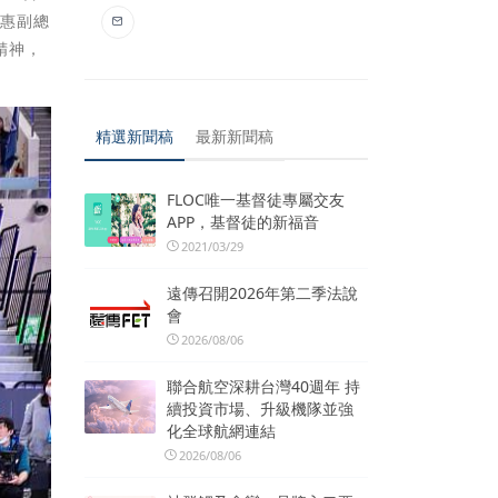
麗惠副總
精神，
精選新聞稿
最新新聞稿
FLOC唯一基督徒專屬交友
APP，基督徒的新福音
2021/03/29
遠傳召開2026年第二季法說
會
2026/08/06
聯合航空深耕台灣40週年 持
續投資市場、升級機隊並強
化全球航網連結
2026/08/06