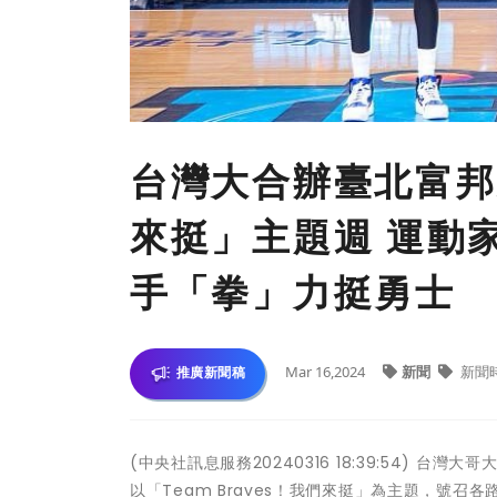
台灣大合辦臺北富邦勇
來挺」主題週 運動
手「拳」力挺勇士
Mar 16,2024
新聞
新聞
推廣新聞稿
(中央社訊息服務20240316 18:39:54)
以「Team Braves！我們來挺」為主題，號召各