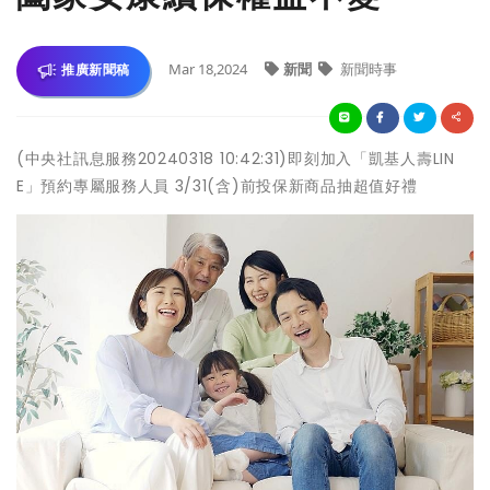
Mar 18,2024
新聞
新聞時事
推廣新聞稿
(中央社訊息服務20240318 10:42:31)即刻加入「凱基人壽LIN
E」預約專屬服務人員 3/31(含)前投保新商品抽超值好禮