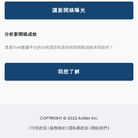
讓新聞稿曝光
分析新聞稿成效
透過Trek數據平台的分析讓您知道你的新聞稿成效表現如何？
我想了解
COPYRIGHT © 2022 Aotter Inc.
| 刊登政策
| 服務條款
| 隱私權政策
| 聯絡我們
|