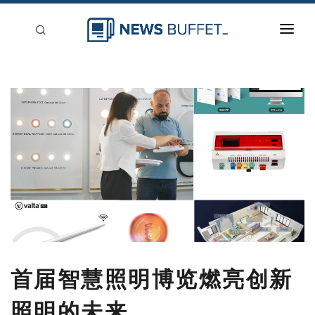
回到首頁
新聞稿分類
登入
刊登
首届智慧照明博览燃亮创新
照明的未来