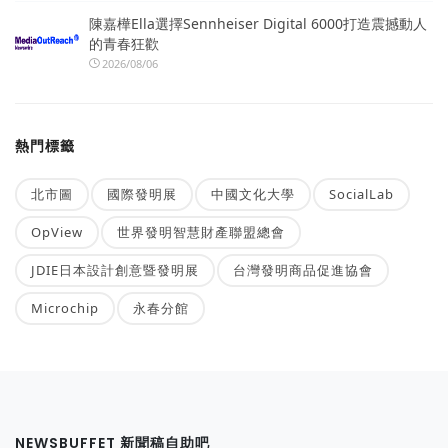
陳嘉樺Ella選擇Sennheiser Digital 6000打造震撼動人
的青春狂歡
2026/08/06
熱門標籤
北市圖
國際發明展
中國文化大學
SocialLab
OpView
世界發明智慧財產聯盟總會
JDIE日本設計創意暨發明展
台灣發明商品促進協會
Microchip
永春分館
NEWSBUFFET 新聞稿自助吧