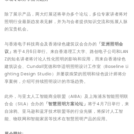
除了展示产品，两大灯展还将举办多个论坛，多位专家讲者将对
照明行业最新趋发表见解，并为与会者提供知识交流和拓展人脉
的宝贵机会。
与香港电子科技商会及香港绿色建筑议会合办的
「亚洲照明会
议」
将于4月6日举行。来自香港理工大学、路创电子公司和LAN
Z的知名讲者将讨论人性化照明的影响和应用，而来自香港绿色
建筑议会、Cundall宽德和华适明照明设计工作室（Baseline Li
ghting Design Studio）并屡获殊荣的照明和绿色设计师将分
享案例，介绍可持续照明设计的市场趋势。
此外，与亚太人工智能商业联盟（AIBA）及上海浦东智能照明联
合会（SILA）合办的
「智慧照明方案论坛」
将于4月7日举行，来
自涂鸦、亚马逊和蓝牙技术联盟等的行业先驱，将探讨人工智
能、物联网和智能家居等技术在智慧照明产品的应用。
展会网站
: