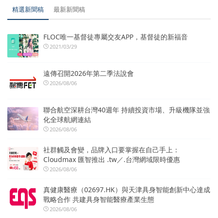
精選新聞稿
最新新聞稿
FLOC唯一基督徒專屬交友APP，基督徒的新福音
2021/03/29
遠傳召開2026年第二季法說會
2026/08/06
聯合航空深耕台灣40週年 持續投資市場、升級機隊並強
化全球航網連結
2026/08/06
社群觸及會變，品牌入口要掌握在自己手上：
Cloudmax 匯智推出 .tw／.台灣網域限時優惠
2026/08/06
真健康醫療（02697.HK）與天津具身智能創新中心達成
戰略合作 共建具身智能醫療產業生態
2026/08/06