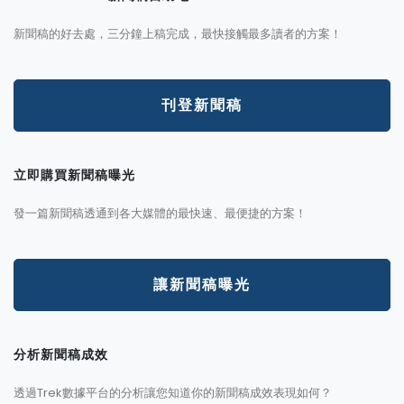
新聞稿的好去處，三分鐘上稿完成，最快接觸最多讀者的方案！
刊登新聞稿
立即購買新聞稿曝光
發一篇新聞稿透通到各大媒體的最快速、最便捷的方案！
讓新聞稿曝光
分析新聞稿成效
透過Trek數據平台的分析讓您知道你的新聞稿成效表現如何？