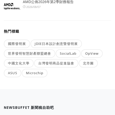
AMD公佈2026年第2季財務報告
2026/08/07
熱門標籤
國際發明展
JDIE日本設計創意暨發明展
世界發明智慧財產聯盟總會
SocialLab
OpView
中國文化大學
台灣發明商品促進協會
北市圖
ASUS
Microchip
NEWSBUFFET 新聞稿自助吧