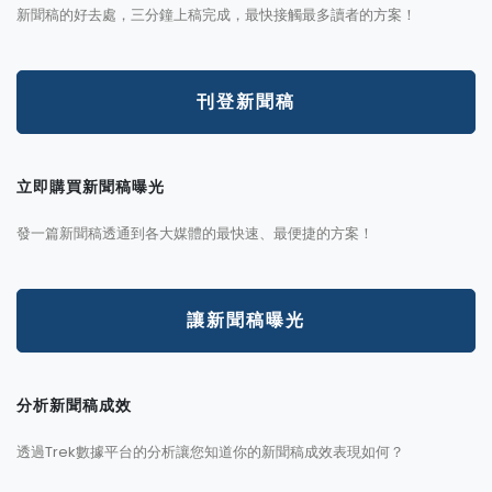
新聞稿的好去處，三分鐘上稿完成，最快接觸最多讀者的方案！
刊登新聞稿
立即購買新聞稿曝光
發一篇新聞稿透通到各大媒體的最快速、最便捷的方案！
讓新聞稿曝光
分析新聞稿成效
透過Trek數據平台的分析讓您知道你的新聞稿成效表現如何？