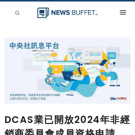
回到首頁
新聞稿分類
登入
刊登
DCAS業已開放2024年非經
銷商委員會成員資格申請