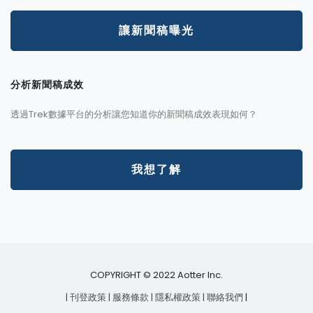
讓新聞稿曝光
分析新聞稿成效
透過Trek數據平台的分析讓您知道你的新聞稿成效表現如何？
我想了解
COPYRIGHT © 2022 Aotter Inc.
| 刊登政策
| 服務條款
| 隱私權政策
| 聯絡我們
|