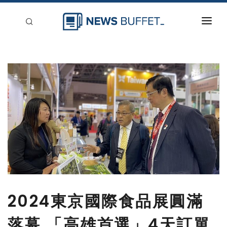
回到首頁
新聞稿分類
登入
刊登
2024東京國際食品展圓滿
落幕 「高雄首選」4天訂單