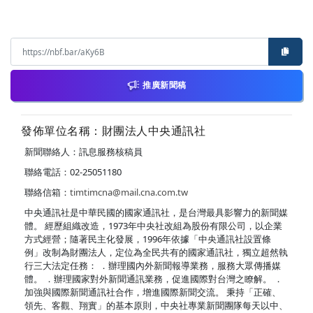
推廣新聞稿
發佈單位名稱：財團法人中央通訊社
新聞聯絡人：訊息服務核稿員
聯絡電話：02-25051180
聯絡信箱：
timtimcna@mail.cna.com.tw
中央通訊社是中華民國的國家通訊社，是台灣最具影響力的新聞媒
體。 經歷組織改造，1973年中央社改組為股份有限公司，以企業
方式經營；隨著民主化發展，1996年依據「中央通訊社設置條
例」改制為財團法人，定位為全民共有的國家通訊社，獨立超然執
行三大法定任務： ．辦理國內外新聞報導業務，服務大眾傳播媒
體。 ．辦理國家對外新聞通訊業務，促進國際對台灣之瞭解。 ．
加強與國際新聞通訊社合作，增進國際新聞交流。 秉持「正確、
領先、客觀、翔實」的基本原則，中央社專業新聞團隊每天以中、