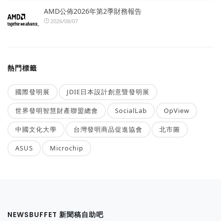
AMD公佈2026年第2季財務報告
2026/08/07
熱門標籤
國際發明展
JDIE日本設計創意暨發明展
世界發明智慧財產聯盟總會
SocialLab
OpView
中國文化大學
台灣發明商品促進協會
北市圖
ASUS
Microchip
NEWSBUFFET 新聞稿自助吧