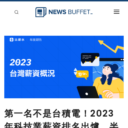
回到首頁
新聞稿分類
登入
刊登
第一名不是台積電！2023
年科技業薪資排名出爐，半