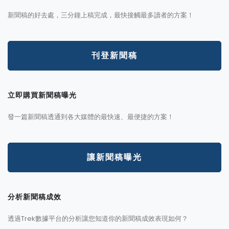
新聞稿的好去處，三分鐘上稿完成，最快接觸最多讀者的方案！
刊登新聞稿
立即購買新聞稿曝光
發一篇新聞稿透通到各大媒體的最快速、最便捷的方案！
讓新聞稿曝光
分析新聞稿成效
透過Trek數據平台的分析讓您知道你的新聞稿成效表現如何？