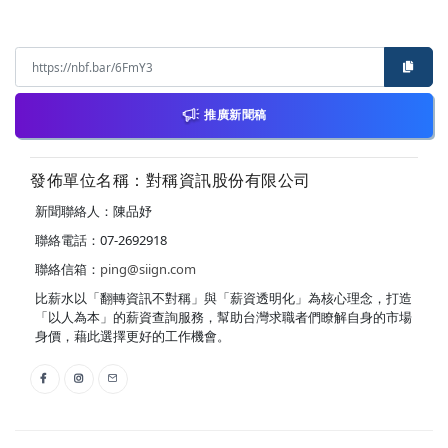
推廣新聞稿
發佈單位名稱：對稱資訊股份有限公司
新聞聯絡人：陳品妤
聯絡電話：07-2692918
聯絡信箱：
ping@siign.com
比薪水以「翻轉資訊不對稱」與「薪資透明化」為核心理念，打造
「以人為本」的薪資查詢服務，幫助台灣求職者們瞭解自身的市場
身價，藉此選擇更好的工作機會。