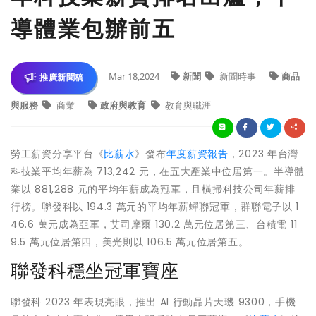
導體業包辦前五
Mar 18,2024
新聞
新聞時事
商品
推廣新聞稿
與服務
商業
政府與教育
教育與職涯
勞工薪資分享平台《
比薪水
》發布
年度薪資報告
，2023 年台灣
科技業平均年薪為 713,242 元，在五大產業中位居第一。半導體
業以 881,288 元的平均年薪成為冠軍，且橫掃科技公司年薪排
行榜。聯發科以 194.3 萬元的平均年薪蟬聯冠軍，群聯電子以 1
46.6 萬元成為亞軍，艾司摩爾 130.2 萬元位居第三、台積電 11
9.5 萬元位居第四，美光則以 106.5 萬元位居第五。
聯發科穩坐冠軍寶座
聯發科 2023 年表現亮眼，推出 AI 行動晶片天璣 9300，手機