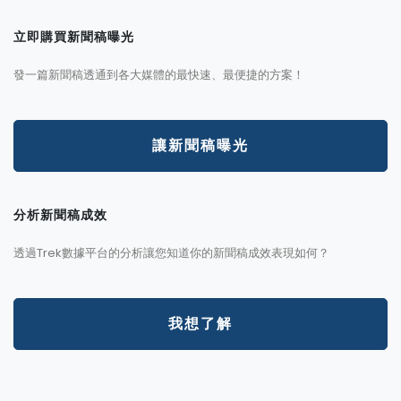
立即購買新聞稿曝光
發一篇新聞稿透通到各大媒體的最快速、最便捷的方案！
讓新聞稿曝光
分析新聞稿成效
透過Trek數據平台的分析讓您知道你的新聞稿成效表現如何？
我想了解