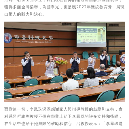
獲得多面金牌榮譽，為國爭光，更是獲2022年總統教育獎，展現
出驚人的毅力和決心。
面對這一切，李鳳珠深深感謝家人與指導教授的鼓勵和支持，食
科系呂哲維副教授不僅在學業上給予李鳳珠的許多支持和指導，
在生活中也給予她無限的鼓勵和信心，呂教授表示：「李鳳珠是