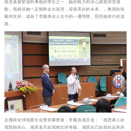
我見過最堅強和勇敢的學生之一，她的毅力和決心讓我深受感
動，我相信她一定能夠走出逆境，迎接美好的未來。」教授的鼓
勵和支持，成為了李鳳珠在人生中的一盞明燈，照亮她前行的道
路。
在獲得全球熱愛生命獎章榮譽後，李鳳珠感言道：「感恩家人給
我堅韌的心、感恩老天給我無比的考驗、感恩自己給我站起來的