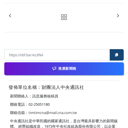
推廣新聞稿
發佈單位名稱：財團法人中央通訊社
新聞聯絡人：訊息服務核稿員
聯絡電話：02-25051180
聯絡信箱：
timtimcna@mail.cna.com.tw
中央通訊社是中華民國的國家通訊社，是台灣最具影響力的新聞媒
體。 經歷組織改造，1973年中央社改組為股份有限公司，以企業