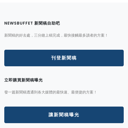
NEWSBUFFET 新聞稿自助吧
新聞稿的好去處，三分鐘上稿完成，最快接觸最多讀者的方案！
刊登新聞稿
立即購買新聞稿曝光
發一篇新聞稿透通到各大媒體的最快速、最便捷的方案！
讓新聞稿曝光