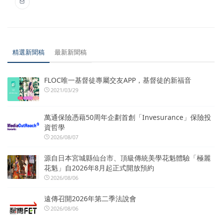
精選新聞稿
最新新聞稿
FLOC唯一基督徒專屬交友APP，基督徒的新福音
2021/03/29
萬通保險憑藉50周年企劃首創「Invesurance」保險投
資哲學
2026/08/07
源自日本宮城縣仙台市、頂級傳統美學花魁體驗「極麗
花魁」自2026年8月起正式開放預約
2026/08/06
遠傳召開2026年第二季法說會
2026/08/06