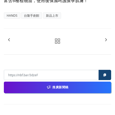
富含5種植物油，使用後保濕呵護換季肌膚！
HANDS
台隆手創館
新品上市
推廣新聞稿