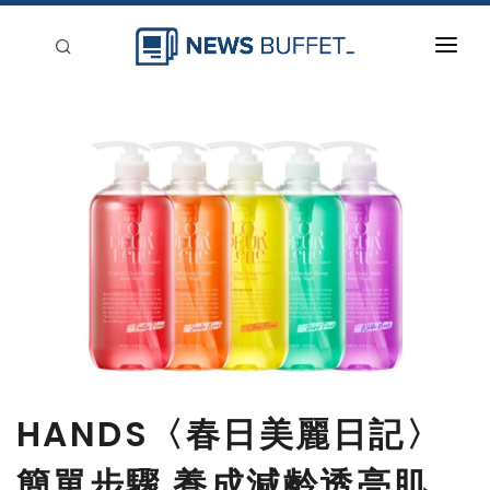
回到首頁
新聞稿分類
登入
刊登
HANDS〈春日美麗日記〉
簡單步驟 養成減齡透亮肌