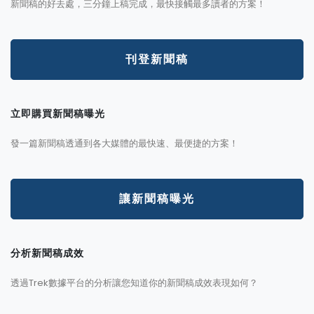
新聞稿的好去處，三分鐘上稿完成，最快接觸最多讀者的方案！
刊登新聞稿
立即購買新聞稿曝光
發一篇新聞稿透通到各大媒體的最快速、最便捷的方案！
讓新聞稿曝光
分析新聞稿成效
透過Trek數據平台的分析讓您知道你的新聞稿成效表現如何？