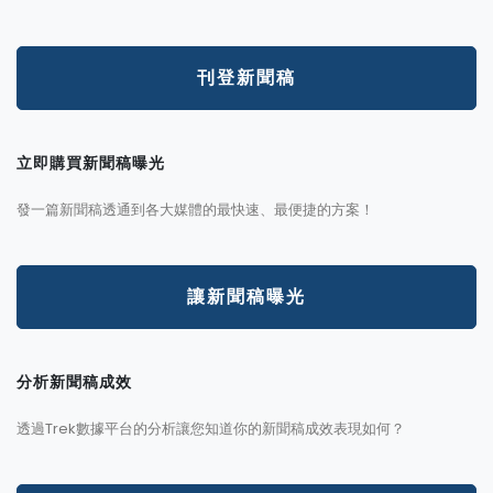
刊登新聞稿
立即購買新聞稿曝光
發一篇新聞稿透通到各大媒體的最快速、最便捷的方案！
讓新聞稿曝光
分析新聞稿成效
透過Trek數據平台的分析讓您知道你的新聞稿成效表現如何？