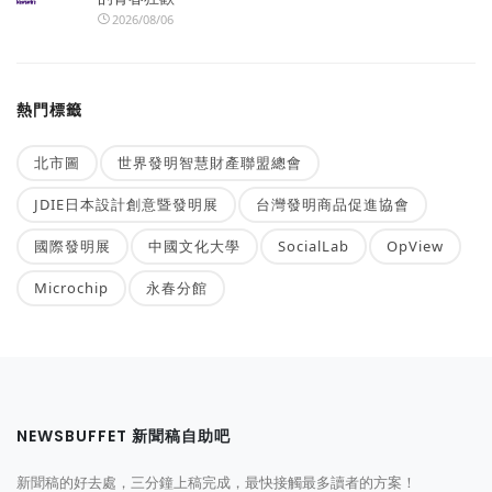
2026/08/06
熱門標籤
北市圖
世界發明智慧財產聯盟總會
JDIE日本設計創意暨發明展
台灣發明商品促進協會
國際發明展
中國文化大學
SocialLab
OpView
Microchip
永春分館
NEWSBUFFET 新聞稿自助吧
新聞稿的好去處，三分鐘上稿完成，最快接觸最多讀者的方案！