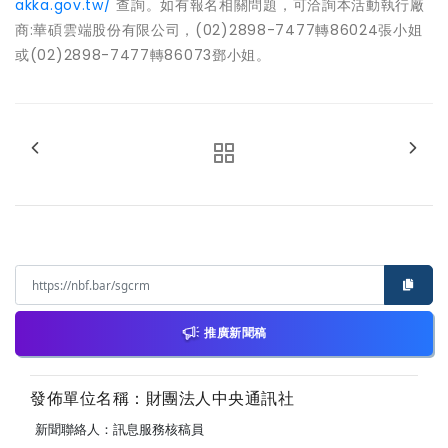
akka.gov.tw/
查詢。如有報名相關問題，可洽詢本活動執行廠
商:華碩雲端股份有限公司，(02)2898-7477轉86024張小姐
或(02)2898-7477轉86073鄧小姐。
推廣新聞稿
發佈單位名稱：財團法人中央通訊社
新聞聯絡人：訊息服務核稿員