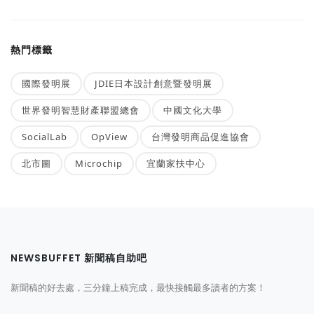
熱門標籤
國際發明展
JDIE日本設計創意暨發明展
世界發明智慧財產聯盟總會
中國文化大學
SocialLab
OpView
台灣發明商品促進協會
北市圖
Microchip
宜蘭家扶中心
NEWSBUFFET 新聞稿自助吧
新聞稿的好去處，三分鐘上稿完成，最快接觸最多讀者的方案！