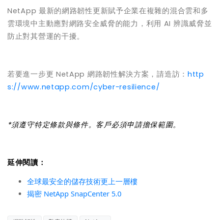
NetApp
最新的網路韌性更新賦予企業在複雜的混合雲和多
雲環境中主動應對網路安全威脅的能力，利用
AI
辨識威脅並
防止對其營運的干擾。
若要進一步更
NetApp
網路韌性解決方案，請造訪：
http
s://www.netapp.com/cyber-resilience/
*
須遵守特定條款與條件。客戶必須申請擔保範圍。
延伸閱讀：
全球最安全的儲存技術更上一層樓
揭密 NetApp SnapCenter 5.0