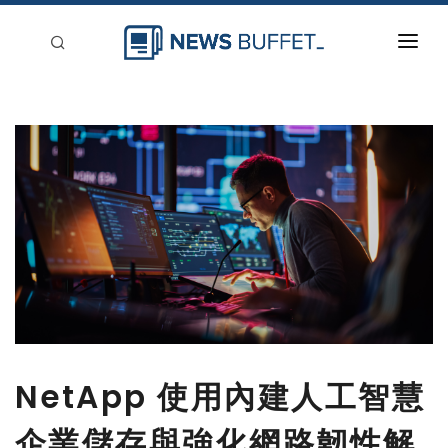
回到首頁
新聞稿分類
登入
刊登
NetApp 使用內建人工智慧
企業儲存與強化網路韌性解