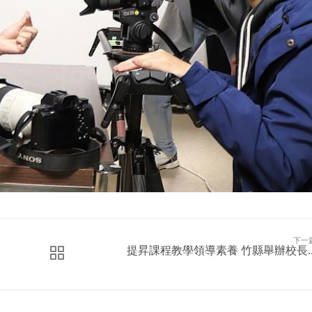
下一
提昇課程教學領導素養 竹縣舉辦校長..