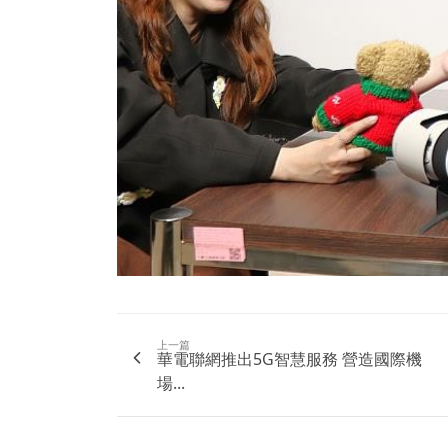
上一篇
華電聯網推出5G智慧服務 營造國際機
場...