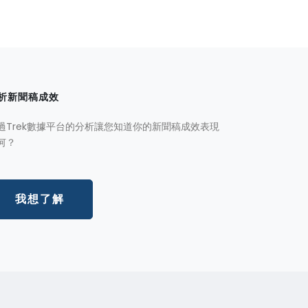
析新聞稿成效
過Trek數據平台的分析讓您知道你的新聞稿成效表現
何？
我想了解