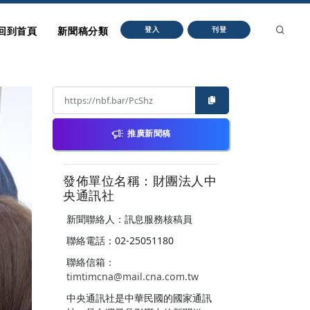
回到首頁
新聞稿分類
登入
刊登
推廣新聞稿
發佈單位名稱：財團法人中
央通訊社
新聞聯絡人：訊息服務核稿員
聯絡電話：02-25051180
聯絡信箱：
timtimcna@mail.cna.com.tw
中央通訊社是中華民國的國家通訊