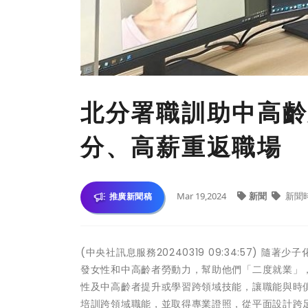
北分署職訓助中高齡
分、高薪重返職場
Mar 19,2024
新聞
新聞
推廣新聞稿
(中央社訊息服務20240319 09:34:57)
發女性和中高齡者勞動力，幫助他們「二度就業」
性及中高齡者提升或學習跨領域技能，讓職能與時
培訓跨領域職能，並取得專業證照，從平面設計跨