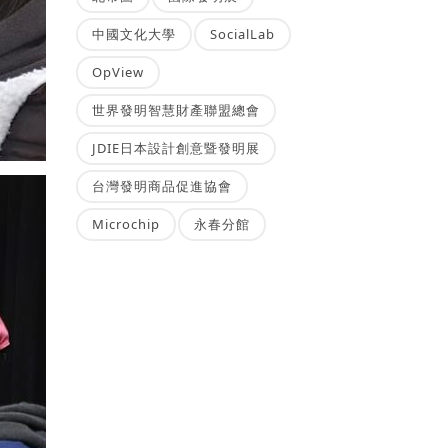
中國文化大學
SocialLab
OpView
世界發明智慧財產聯盟總會
JDIE日本設計創意暨發明展
台灣發明商品促進協會
Microchip
永春分館