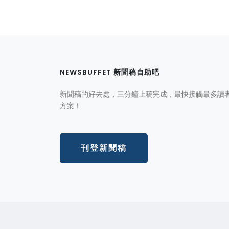
NEWSBUFFET 新聞稿自助吧
新聞稿的好去處，三分鐘上稿完成，最快接觸最多讀
方案！
刊登新聞稿