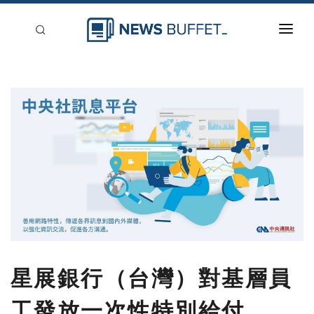
回到首頁
新聞稿分類
登入
刊登
星展銀行（台灣）對基層員
工發放一次性特別給付