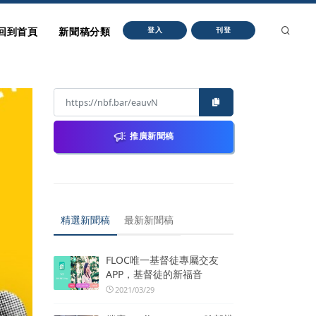
回到首頁
新聞稿分類
登入
刊登
推廣新聞稿
精選新聞稿
最新新聞稿
FLOC唯一基督徒專屬交友
APP，基督徒的新福音
2021/03/29