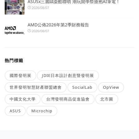
ASUSx三麗鷗耍酷聯萌 潮玩開學祭搶抱AI筆電！
2026/08/07
AMD公佈2026年第2季財務報告
2026/08/07
熱門標籤
國際發明展
JDIE日本設計創意暨發明展
世界發明智慧財產聯盟總會
SocialLab
OpView
中國文化大學
台灣發明商品促進協會
北市圖
ASUS
Microchip