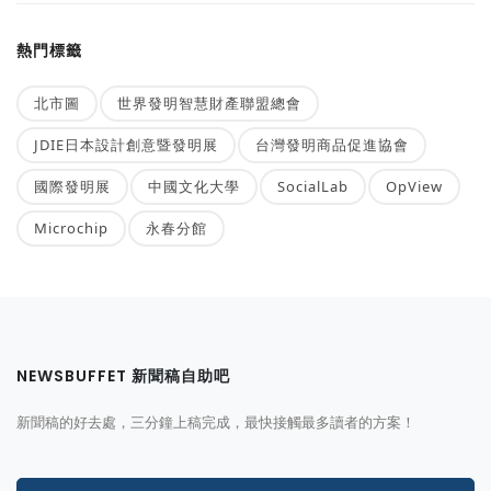
熱門標籤
北市圖
世界發明智慧財產聯盟總會
JDIE日本設計創意暨發明展
台灣發明商品促進協會
國際發明展
中國文化大學
SocialLab
OpView
Microchip
永春分館
NEWSBUFFET 新聞稿自助吧
新聞稿的好去處，三分鐘上稿完成，最快接觸最多讀者的方案！