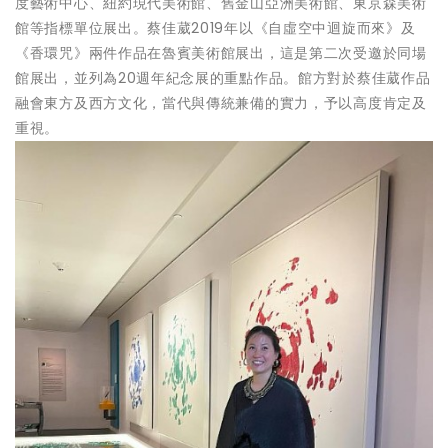
度藝術中心、紐約現代美術館、舊金山亞洲美術館、東京森美術
館等指標單位展出。蔡佳葳2019年以《自虛空中迴旋而來》及
《香環咒》兩件作品在魯賓美術館展出，這是第二次受邀於同場
館展出，並列為20週年紀念展的重點作品。館方對於蔡佳葳作品
融會東方及西方文化，當代與傳統兼備的實力，予以高度肯定及
重視。