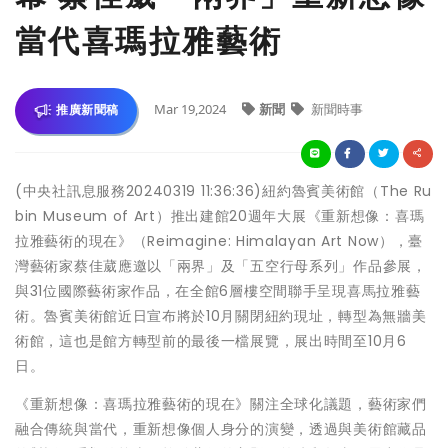
當代喜瑪拉雅藝術
Mar 19,2024
新聞
新聞時事
推廣新聞稿
(中央社訊息服務20240319 11:36:36)紐約魯賓美術館（The Ru
bin Museum of Art）推出建館20週年大展《重新想像：喜瑪
拉雅藝術的現在》（Reimagine: Himalayan Art Now），臺
灣藝術家蔡佳葳應邀以「兩界」及「五空行母系列」作品參展，
與31位國際藝術家作品，在全館6層樓空間聯手呈現喜馬拉雅藝
術。魯賓美術館近日宣布將於10月關閉紐約現址，轉型為無牆美
術館，這也是館方轉型前的最後一檔展覽，展出時間至10月6
日。
《重新想像：喜瑪拉雅藝術的現在》關注全球化議題，藝術家們
融合傳統與當代，重新想像個人身分的演變，透過與美術館藏品