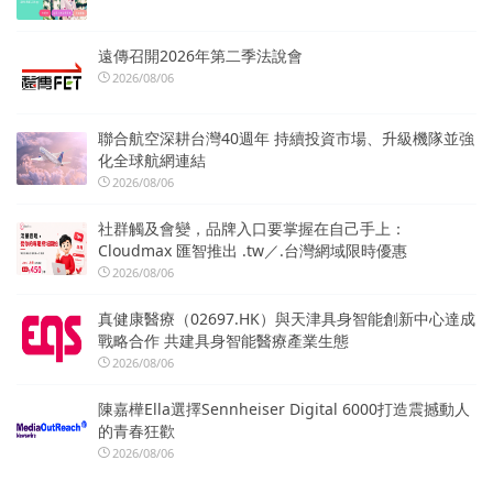
遠傳召開2026年第二季法說會
2026/08/06
聯合航空深耕台灣40週年 持續投資市場、升級機隊並強
化全球航網連結
2026/08/06
社群觸及會變，品牌入口要掌握在自己手上：
Cloudmax 匯智推出 .tw／.台灣網域限時優惠
2026/08/06
真健康醫療（02697.HK）與天津具身智能創新中心達成
戰略合作 共建具身智能醫療產業生態
2026/08/06
陳嘉樺Ella選擇Sennheiser Digital 6000打造震撼動人
的青春狂歡
2026/08/06