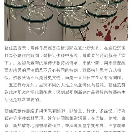
蔡佳葳表示，兩件作品都是疫情期間在臺北所創作。在這段沉澱
且專心創作的時間，體悟到佛經中所說，最重要的時刻就是「當
下」。她認為臺灣的藏傳佛教持續傳承、未被中斷，與未曾歷經
西方殖民的尼泊爾及不丹有共同的特點，對藝術的思考方式相
似。佛教藝術不只是歷史文物，而是一直與日常生活有所關聯。
「五空行母系列」呈現不同的人性之惡並轉化為智慧。蔡佳葳身
為此次受邀的當代藝術家，深刻感受到新創作品對於宗教藝術生
活化是非常重要的。
蔡佳葳創作脈絡多與佛教有關聯，以繪畫、錄像、多媒體、行為
藝術等多種媒材呈現。近年在國際相當活躍，在巴黎、倫敦、東
京、新加坡等地都曾舉辦個展，並獲邀於雪梨雙年展、巴黎龐畢