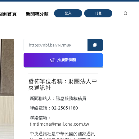
回到首頁
新聞稿分類
登入
刊登
推廣新聞稿
發佈單位名稱：財團法人中
央通訊社
新聞聯絡人：訊息服務核稿員
聯絡電話：02-25051180
聯絡信箱：
timtimcna@mail.cna.com.tw
中央通訊社是中華民國的國家通訊