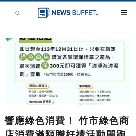
回到首頁
新聞稿分類
登入
刊登
響應綠色消費！ 竹市綠色商
店消費滿額贈好禮活動開跑