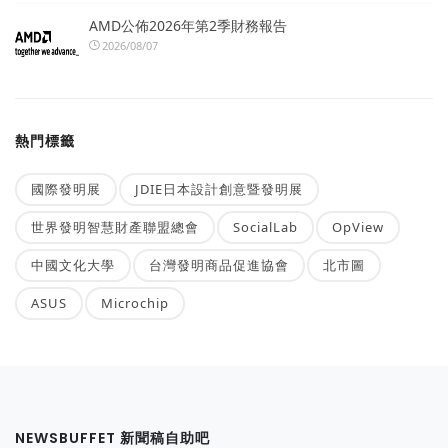
AMD公佈2026年第2季財務報告
2026/08/07
熱門標籤
國際發明展
JDIE日本設計創意暨發明展
世界發明智慧財產聯盟總會
SocialLab
OpView
中國文化大學
台灣發明商品促進協會
北市圖
ASUS
Microchip
NEWSBUFFET 新聞稿自助吧