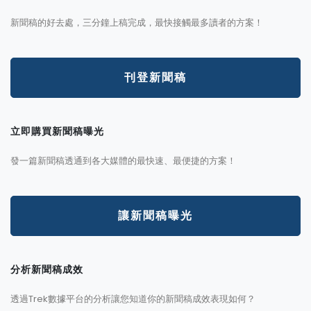
新聞稿的好去處，三分鐘上稿完成，最快接觸最多讀者的方案！
刊登新聞稿
立即購買新聞稿曝光
發一篇新聞稿透通到各大媒體的最快速、最便捷的方案！
讓新聞稿曝光
分析新聞稿成效
透過Trek數據平台的分析讓您知道你的新聞稿成效表現如何？