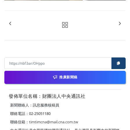
推廣新聞稿
發佈單位名稱：財團法人中央通訊社
新聞聯絡人：訊息服務核稿員
聯絡電話：02-25051180
聯絡信箱：
timtimcna@mail.cna.com.tw