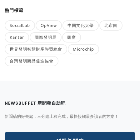
熱門標籤
SocialLab
OpView
中國文化大學
北市圖
Kantar
國際發明展
凱度
世界發明智慧財產聯盟總會
Microchip
台灣發明商品促進協會
NEWSBUFFET 新聞稿自助吧
新聞稿的好去處，三分鐘上稿完成，最快接觸最多讀者的方案！