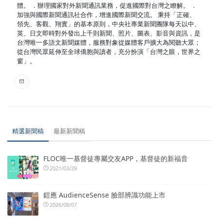
體。 ．辦理國家對外新聞通訊業務，促進國際對台灣之瞭解。 ．
加強與國際新聞通訊社合作，增進國際新聞交流。 秉持「正確、
領先、客觀、翔實」的基本原則，中央社專業新聞團隊每天以中、
英、日文即時對外發出上千則新聞、照片、圖表、影音與資訊，是
台灣唯一多語文新聞媒體，服務對象從媒體客戶擴大為閱聽大眾；
從台灣民眾延伸至全球僑胞與讀者，充分扮演「台灣之眼，世界之
窗」。
精選新聞稿
最新新聞稿
FLOC唯一基督徒專屬交友APP，基督徒的新福音
2021/03/29
鎧應 AudienceSense 臉部辨識功能上市
2026/08/07