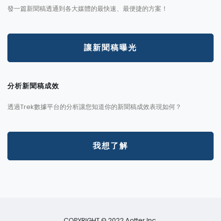
發一篇新聞稿透通到各大媒體的最快速、最便捷的方案！
讓新聞稿曝光
分析新聞稿成效
透過Trek數據平台的分析讓您知道你的新聞稿成效表現如何？
我想了解
COPYRIGHT © 2022 Aotter Inc.