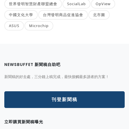
世界發明智慧財產聯盟總會
SocialLab
OpView
中國文化大學
台灣發明商品促進協會
北市圖
ASUS
Microchip
NEWSBUFFET 新聞稿自助吧
新聞稿的好去處，三分鐘上稿完成，最快接觸最多讀者的方案！
刊登新聞稿
立即購買新聞稿曝光