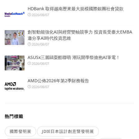
HDBank 取得越南歷來最大規模國際銀團社會貸款
2026/08/07
創智動能強化AI與經營雙軸競爭力 投資長受臺大EMBA
邀分享AI時代投資思維
2026/08/07
ASUSx三麗鷗耍酷聯萌 潮玩開學祭搶抱AI筆電！
2026/08/07
AMD公佈2026年第2季財務報告
2026/08/07
熱門標籤
國際發明展
JDIE日本設計創意暨發明展