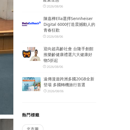
2026/08/06
陳嘉樺Ella選擇Sennheiser
Digital 6000打造震撼動人的
青春狂歡
2026/08/06
迎向超高齡社會 台隆手創館
推樂齡健康禮選六大健康好
物5折起
2026/08/06
遠傳漫遊跨洲多國20GB全新
登場 多國轉機旅行首選
2026/08/06
熱門標籤
北市圖