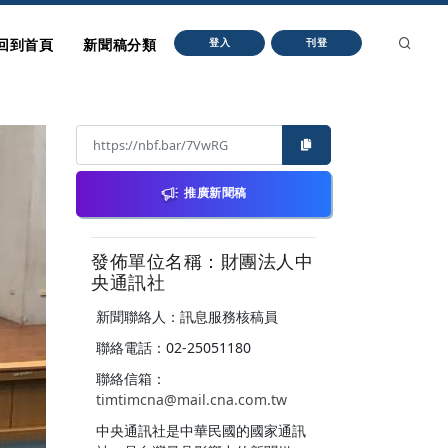
回到首頁
新聞稿分類
登入
刊登
推廣新聞稿
發佈單位名稱：財團法人中
央通訊社
新聞聯絡人：訊息服務核稿員
聯絡電話：02-25051180
聯絡信箱：
timtimcna@mail.cna.com.tw
中央通訊社是中華民國的國家通訊