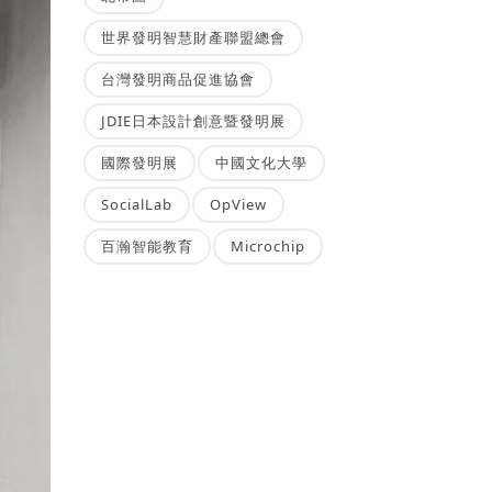
世界發明智慧財產聯盟總會
台灣發明商品促進協會
JDIE日本設計創意暨發明展
國際發明展
中國文化大學
SocialLab
OpView
百瀚智能教育
Microchip