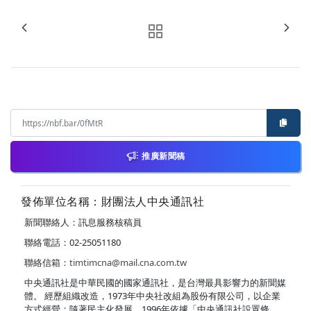
推廣新聞稿
發佈單位名稱：財團法人中央通訊社
新聞聯絡人：訊息服務核稿員
聯絡電話：02-25051180
聯絡信箱：
timtimcna@mail.cna.com.tw
中央通訊社是中華民國的國家通訊社，是台灣最具影響力的新聞媒
體。 經歷組織改造，1973年中央社改組為股份有限公司，以企業
方式經營；隨著民主化發展，1996年依據「中央通訊社設置條