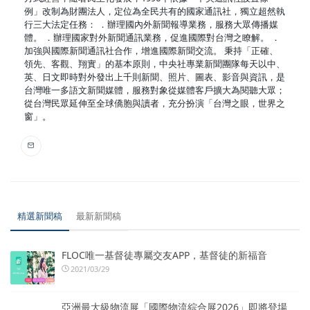
例」改制為財團法人，定位為全民共有的國家通訊社，獨立超然執
行三大法定任務： ．辦理國內外新聞報導業務，服務大眾傳播媒
體。 ．辦理國家對外新聞通訊業務，促進國際對台灣之瞭解。 ．
加強與國際新聞通訊社合作，增進國際新聞交流。 秉持「正確、
領先、客觀、翔實」的基本原則，中央社專業新聞團隊每天以中、
英、日文即時對外發出上千則新聞、照片、圖表、影音與資訊，是
台灣唯一多語文新聞媒體，服務對象從媒體客戶擴大為閱聽大眾；
從台灣民眾延伸至全球僑胞與讀者，充分扮演「台灣之眼，世界之
窗」。
精選新聞稿
最新新聞稿
FLOC唯一基督徒專屬交友APP，基督徒的新福音
2021/03/29
亞洲最大級物流展「國際物流綜合展2026」即將登場