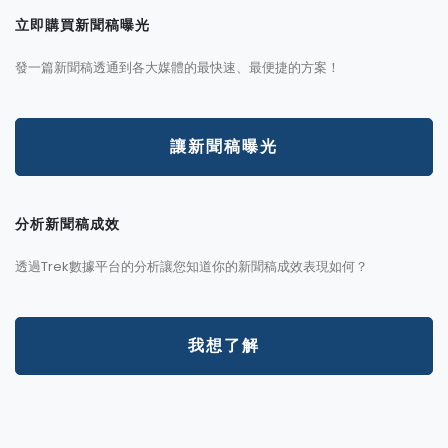
立即購買新聞稿曝光
發一篇新聞稿透通到各大媒體的最快速、最便捷的方案！
讓新聞稿曝光
分析新聞稿成效
透過Trek數據平台的分析讓您知道你的新聞稿成效表現如何？
我想了解