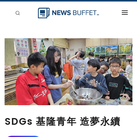
回到首頁
新聞稿分類
登入
刊登
SDGs 基隆青年 造夢永續