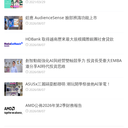
2021/03/29
鎧應 AudienceSense 臉部辨識功能上市
2026/08/07
HDBank 取得越南歷來最大規模國際銀團社會貸款
2026/08/07
創智動能強化AI與經營雙軸競爭力 投資長受臺大EMBA
邀分享AI時代投資思維
2026/08/07
ASUSx三麗鷗耍酷聯萌 潮玩開學祭搶抱AI筆電！
2026/08/07
AMD公佈2026年第2季財務報告
2026/08/07