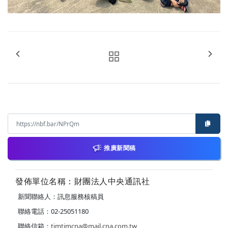
推廣新聞稿
發佈單位名稱：財團法人中央通訊社
新聞聯絡人：訊息服務核稿員
聯絡電話：02-25051180
聯絡信箱：
timtimcna@mail.cna.com.tw