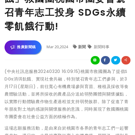
召青年志工投身 SDGs永續
零飢餓行動!
Mar 20,2024
新聞
新聞時事
推廣新聞稿
(中央社訊息服務20240320 16:09:15)桃園市救國團為了提倡S
DGs消弭飢餓、實現社會共融，特別號召青年志工們參與，於3
月17日(星期日)，前往寬心有機農場參與育苗、種植及採收等食
農體驗活動，並將所採收的農產品分送給弱勢團體與關懷據點，
以實際行動體驗農作物生產過程並支持弱勢族群。除了促進了青
年朋友對土地的感謝與關懷服務的意識，同時展現了救國團桃園
市團委會在社會公益方面的積極作為。
這場志願服務活動，是由來自於桃園市各界的青年志工們一起響