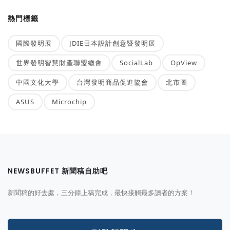
熱門標籤
國際發明展
JDIE日本設計創意暨發明展
世界發明智慧財產聯盟總會
SocialLab
OpView
中國文化大學
台灣發明商品促進協會
北市圖
ASUS
Microchip
NEWSBUFFET 新聞稿自助吧
新聞稿的好去處，三分鐘上稿完成，最快接觸最多讀者的方案！