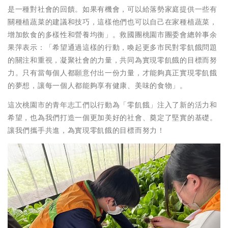
是一種對社會的回饋。如果有機會，可以給落勢家庭提供一些有
關種植蔬菜的建議和技巧，這樣他們也可以自己在家種植蔬菜，
增加飲食的多樣性和營養均衡」。救國團桃園市團委會總幹事余
果萍表示：「希望通過這樣的行動，喚起更多市民對零飢餓問題
的關注和重視，凝聚社會的力量，共同為實現零飢餓的目標而努
力。只有當每個人都願意付出一份力量，才能夠真正實現零飢餓
的夢想，讓每一個人都能夠享有健康、美味的食物」。
這次桃園市的青年志工們以行動為「零飢餓」注入了新的活力和
希望，也為我們打造一個更加美好的社會、奠定了堅實的基礎。
讓我們攜手共進，為實現零飢餓的目標而努力！