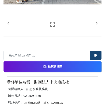
推廣新聞稿
發佈單位名稱：財團法人中央通訊社
新聞聯絡人：訊息服務核稿員
聯絡電話：02-25051180
聯絡信箱：
timtimcna@mail.cna.com.tw