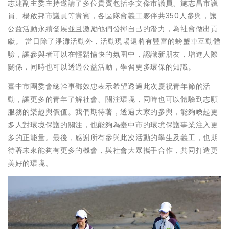
志建副主委主持邀請了多位貴賓包括李文傑市議員、施志昌市議
員、楊啟邦市議員等貴賓，各區隊會義工夥伴共350人參與，讓
公益活動永續發展並且激勵他們發揮自己的潛力，為社會做出貢
獻。 當日除了淨灘活動外，活動現場還將有豐富的螃蟹車互動體
驗，讓參與者可以在輕鬆愉快的氛圍中，認識新朋友，增進人際
關係，同時也可以透過公益活動，學習更多環保的知識。
臺中市團委會總幹事鄧效忠表示希望透過此次慶祝青年節的活
動，讓更多的青年了解社會、關注環境，同時也可以體驗到志願
服務的樂趣與價值。我們期待著，透過大家的參與，能夠喚起更
多人對環境保護的關注，也能夠為臺中市的環境保護事業注入更
多的正能量。最後，感謝所有參與此次活動的學生及義工，也期
待著未來能夠有更多的機會，與社會大眾攜手合作，共同打造更
美好的環境。