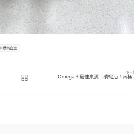
中壢捐血室
下一
Omega 3 最佳來源：磷蝦油！南極..