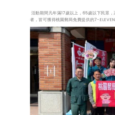
活動期間凡年滿17歲以上，65歲以下民眾
者，皆可獲得桃園郵局免費提供的7-ELEV