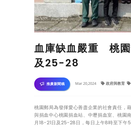
血庫缺血嚴重 桃園郵
及25-28
Mar 20,2024
政府與教育
推廣新聞稿
桃園郵局為發揮愛心善盡企業的社會責任，
與捐血中心桃園捐血站、中壢捐血室、桃園南
月18-21日及25-28日，每日上午8時至下