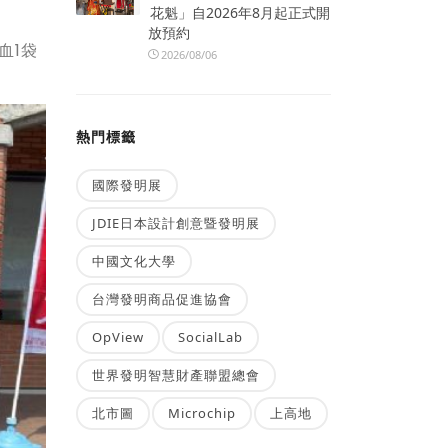
花魁」自2026年8月起正式開
放預約
血1袋
2026/08/06
。
熱門標籤
國際發明展
JDIE日本設計創意暨發明展
中國文化大學
台灣發明商品促進協會
OpView
SocialLab
世界發明智慧財產聯盟總會
北市圖
Microchip
上高地