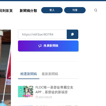
回到首頁
新聞稿分類
登入
刊登
推廣新聞稿
精選新聞稿
最新新聞稿
FLOC唯一基督徒專屬交友
APP，基督徒的新福音
2021/03/29