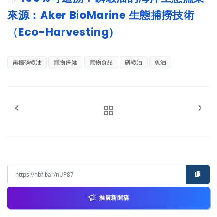
來源：Aker BioMarine 生態捕撈技術
（Eco-Harvesting）
南極磷蝦油
寵物保健
寵物食品
磷蝦油
魚油
推廣新聞稿