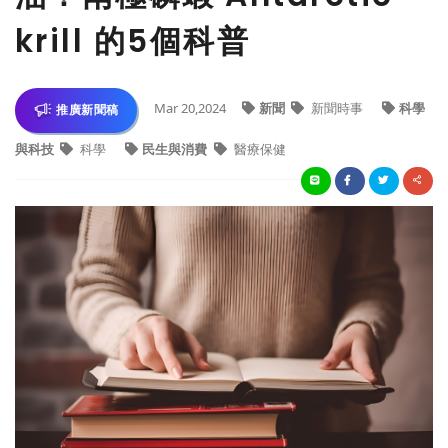
krill 的5個科普
Mar 20,2024
新聞
新聞時事
科學
推廣新聞稿
與科技
科學
民生與消費
醫療保健