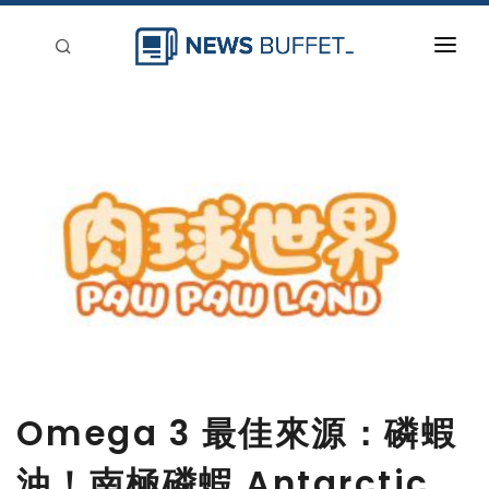
回到首頁
新聞稿分類
登入
刊登
Omega 3 最佳來源：磷蝦
油！南極磷蝦 Antarctic