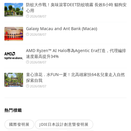
防蚊大作戰！臭味滾零DEET防蚊噴霧 長效8小時 貓狗安
心用
2026/08/07
Galaxy Macau and Ant Bank (Macao)
2026/08/07
AMD Ryzen™ AI Halo專為Agentic Era打造，代理編排
速度最高提升34%
2026/08/07
童心浪花．水FUN一夏！北高雄家扶64名兒童走入自然
探索自我
2026/08/07
熱門標籤
國際發明展
JDIE日本設計創意暨發明展