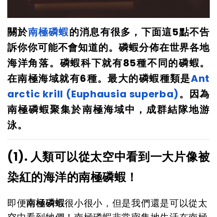
關於
南極磷蝦
的消息有很多，下面這5點不告
訴你你可能不會知道的。磷蝦分佈在世界各地
海洋角落。磷蝦科下就有85種不同的磷蝦。
在南極海域就有6種。最大的磷蝦種類是
Ant
arctic krill (Euphausia superba)
。因為
南極磷蝦聚集於南極海域中，成群結隊地游
泳。
(1). 人類可以從太空中看到一大片像被
染紅的海洋的南極磷蝦！
即便
南極磷蝦
很小很小，但是我們還是可以從太