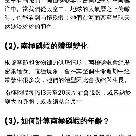
空中看到牠們！南極磷蝦非常密集地生活在南極
洋中。當我們從太空中、地球的大氣層之上俯瞰
時，也能看到南極磷蝦！牠們在海面甚至呈現天
然淡淡粉粉的顏色。
(2). 南極磷蝦的體型變化
根據季節和食物鏈的供應情形，南極磷蝦會經歷
密集進食。這種現象，會在其整個生命週期中經
常發生很多次，牠們的體型因此會收縮與生長。
南極磷蝦每隔13天至20天左右會脫殼，或容納於
變大的身體，或收縮貼合尺寸。
(3). 如何計算南極磷蝦的年齡？