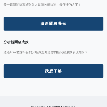
發一篇新聞稿透通到各大媒體的最快速、最便捷的方案！
讓新聞稿曝光
分析新聞稿成效
透過Trek數據平台的分析讓您知道你的新聞稿成效表現如何？
我想了解