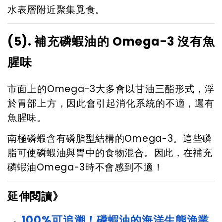
水表層附近聚集覓食。
(5). 補充磷蝦油的 Omega-3 沒有魚
腥味
市面上的Omega-3大多會以甘油三酯形式，浮
於胃部上方，因此會引起消化系統的不適，還有
魚腥味。
南極磷蝦含有磷脂型結構的Omega-3。這些磷
脂可使磷蝦油與胃中的食物混合。因此，在補充
磷蝦油Omega-3時不會感到不適！
延伸閱讀》
→
100%可追溯！磷蝦油的海洋生態漁業