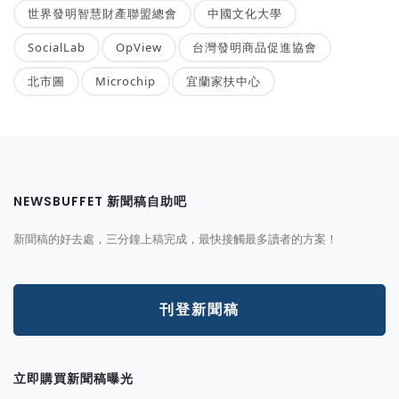
世界發明智慧財產聯盟總會
中國文化大學
SocialLab
OpView
台灣發明商品促進協會
北市圖
Microchip
宜蘭家扶中心
NEWSBUFFET 新聞稿自助吧
新聞稿的好去處，三分鐘上稿完成，最快接觸最多讀者的方案！
刊登新聞稿
立即購買新聞稿曝光