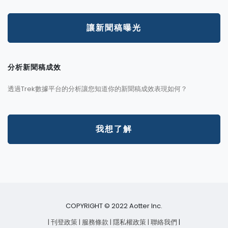
讓新聞稿曝光
分析新聞稿成效
透過Trek數據平台的分析讓您知道你的新聞稿成效表現如何？
我想了解
COPYRIGHT © 2022 Aotter Inc.
| 刊登政策
| 服務條款
| 隱私權政策
| 聯絡我們
|