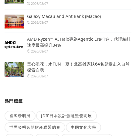
2026/08/07
Galaxy Macau and Ant Bank (Macao)
2026/08/07
AMD Ryzen™ AI Halo專為Agentic Era打造，代理編排
速度最高提升34%
2026/08/07
童心浪花．水FUN一夏！北高雄家扶64名兒童走入自然
探索自我
2026/08/07
熱門標籤
國際發明展
JDIE日本設計創意暨發明展
世界發明智慧財產聯盟總會
中國文化大學