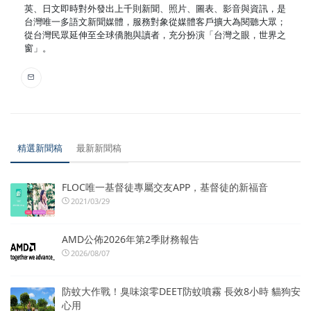
英、日文即時對外發出上千則新聞、照片、圖表、影音與資訊，是
台灣唯一多語文新聞媒體，服務對象從媒體客戶擴大為閱聽大眾；
從台灣民眾延伸至全球僑胞與讀者，充分扮演「台灣之眼，世界之
窗」。
精選新聞稿
最新新聞稿
FLOC唯一基督徒專屬交友APP，基督徒的新福音
2021/03/29
AMD公佈2026年第2季財務報告
2026/08/07
防蚊大作戰！臭味滾零DEET防蚊噴霧 長效8小時 貓狗安
心用