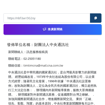
推廣新聞稿
發佈單位名稱：財團法人中央通訊社
新聞聯絡人：訊息服務核稿員
聯絡電話：02-25051180
聯絡信箱：
timtimcna@mail.cna.com.tw
中央通訊社是中華民國的國家通訊社，是台灣最具影響力的新聞媒
體。 經歷組織改造，1973年中央社改組為股份有限公司，以企業
方式經營；隨著民主化發展，1996年依據「中央通訊社設置條
例」改制為財團法人，定位為全民共有的國家通訊社，獨立超然執
行三大法定任務： ．辦理國內外新聞報導業務，服務大眾傳播媒
體。 ．辦理國家對外新聞通訊業務，促進國際對台灣之瞭解。 ．
加強與國際新聞通訊社合作，增進國際新聞交流。 秉持「正確、
領先、客觀、翔實」的基本原則，中央社專業新聞團隊每天以中、