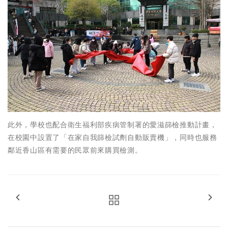
此外，學校也配合衛生福利部疾病管制署的愛滋篩檢推動計畫，
在校園中設置了「在家自我篩檢試劑自動販賣機」，同時也服務
鄰近香山區有需要的民眾前來購買檢測。