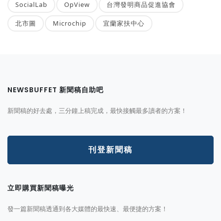
SocialLab
OpView
台灣發明商品促進協會
北市圖
Microchip
宜蘭家扶中心
NEWSBUFFET 新聞稿自助吧
新聞稿的好去處，三分鐘上稿完成，最快接觸最多讀者的方案！
刊登新聞稿
立即購買新聞稿曝光
發一篇新聞稿透通到各大媒體的最快速、最便捷的方案！