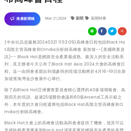
Mar 21,2024
新聞
新聞時事
推廣新聞稿
(中央社訊息服務20240321 11:53:09)高峰會日程包括Black Ha
t高階主管高峰會和Omdia分析師高峰會 新加坡--(美國商業資
訊)-- Black Hat是網路安全產業最成熟、最深入的安全活動系
列，其主辦者今天公布了Black Hat Asia 2024大會的高峰會日
程。這一由與會者親自到場參與的現場活動將於4月16-19日在新
加坡濱海灣金沙會展中心舉行。
除了由Black Hat亞洲審查委員會精心選擇的40多場簡報會、為
期四天的培訓、超過25場贊助會議和60場Arsenal工具示範之
外，本年度的大會日程還將包括Black Hat高階主管高峰會和O
mdia分析師高峰會。
Black Hat大會上的高峰會活動為與會者提供了機會，使其可以
直接聆聽產業專家和Black Hat演講嘉賓就網路安全產業的具體