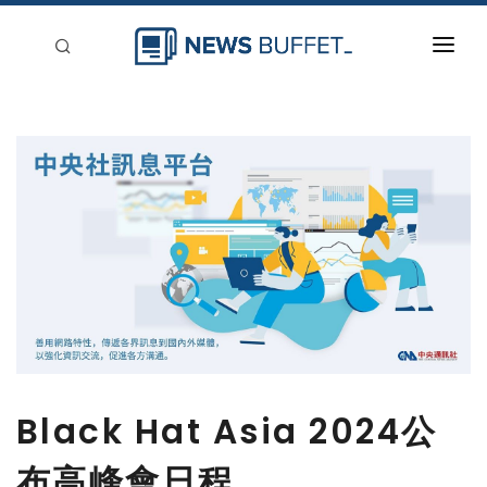
回到首頁
新聞稿分類
登入
刊登
Black Hat Asia 2024公
布高峰會日程