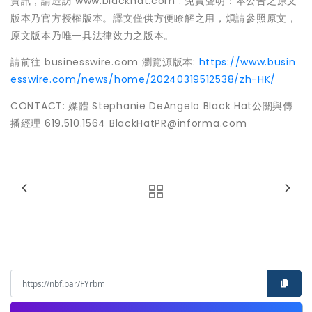
資訊，請造訪 www.blackhat.com . 免責聲明：本公告之原文
版本乃官方授權版本。譯文僅供方便瞭解之用，煩請參照原文，
原文版本乃唯一具法律效力之版本。
請前往 businesswire.com 瀏覽源版本:
https://www.busin
esswire.com/news/home/20240319512538/zh-HK/
CONTACT: 媒體 Stephanie DeAngelo Black Hat公關與傳
播經理 619.510.1564 BlackHatPR@informa.com