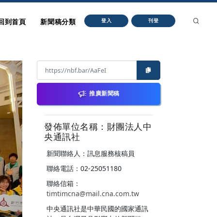
回到首頁
新聞稿分類
登入
刊登
推廣新聞稿
發佈單位名稱：財團法人中
央通訊社
新聞聯絡人：訊息服務核稿員
聯絡電話：02-25051180
聯絡信箱：
timtimcna@mail.cna.com.tw
中央通訊社是中華民國的國家通訊