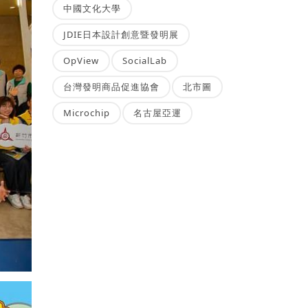
中國文化大學
JDIE日本設計創意暨發明展
OpView
SocialLab
台灣發明商品促進協會
北市圖
Microchip
名古屋亞運