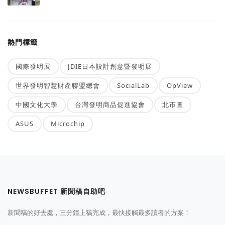
熱門標籤
國際發明展
JDIE日本設計創意暨發明展
世界發明智慧財產聯盟總會
SocialLab
OpView
中國文化大學
台灣發明商品促進協會
北市圖
ASUS
Microchip
NEWSBUFFET 新聞稿自助吧
新聞稿的好去處，三分鐘上稿完成，最快接觸最多讀者的方案！