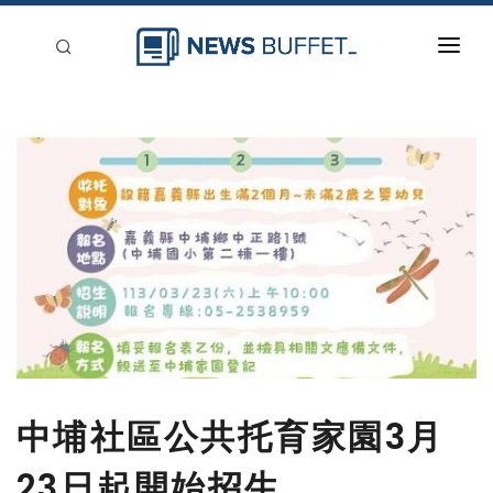
回到首頁
新聞稿分類
登入
刊登
中埔社區公共托育家園3月
23日起開始招生