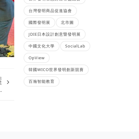
台灣發明商品促進協會
國際發明展
北市圖
JDIE日本設計創意暨發明展
中國文化大學
SocialLab
OpView
韓國WICO世界發明創新競賽
篇
百瀚智能教育
業
.