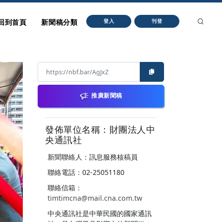
回到首頁
新聞稿分類
登入
刊登
推廣新聞稿
發佈單位名稱：財團法人中
央通訊社
新聞聯絡人：訊息服務核稿員
聯絡電話：02-25051180
聯絡信箱：
timtimcna@mail.cna.com.tw
中央通訊社是中華民國的國家通訊