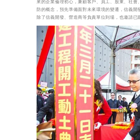
來的企業倫理初心，兼顧客戶、員工、股東、社會
防的概念，預先準備面對未來環境的變遷，信義開發
除了信義開發、營造商等負責單位到場，也邀請已