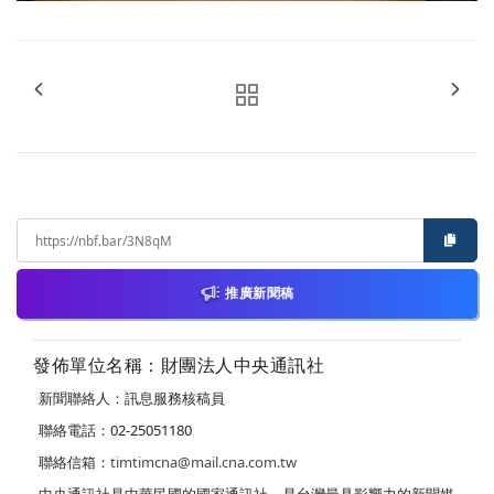
推廣新聞稿
發佈單位名稱：財團法人中央通訊社
新聞聯絡人：訊息服務核稿員
聯絡電話：02-25051180
聯絡信箱：
timtimcna@mail.cna.com.tw