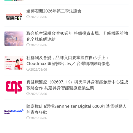
遠傳召開2026年第二季法說會
2026/08/06
聯合航空深耕台灣40週年 持續投資市場、升級機隊並強
化全球航網連結
2026/08/06
社群觸及會變，品牌入口要掌握在自己手上：
Cloudmax 匯智推出 .tw／.台灣網域限時優惠
2026/08/06
真健康醫療（02697.HK）與天津具身智能創新中心達成
戰略合作 共建具身智能醫療產業生態
2026/08/06
陳嘉樺Ella選擇Sennheiser Digital 6000打造震撼動人
的青春狂歡
2026/08/06