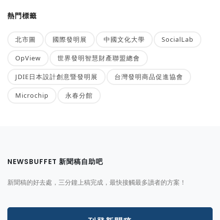
熱門標籤
北市圖
國際發明展
中國文化大學
SocialLab
OpView
世界發明智慧財產聯盟總會
JDIE日本設計創意暨發明展
台灣發明商品促進協會
Microchip
永春分館
NEWSBUFFET 新聞稿自助吧
新聞稿的好去處，三分鐘上稿完成，最快接觸最多讀者的方案！