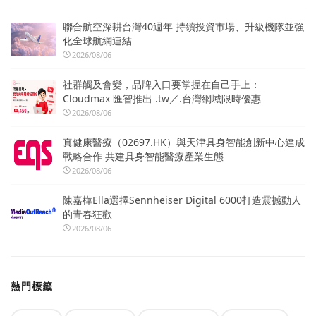
聯合航空深耕台灣40週年 持續投資市場、升級機隊並強
化全球航網連結
2026/08/06
社群觸及會變，品牌入口要掌握在自己手上：
Cloudmax 匯智推出 .tw／.台灣網域限時優惠
2026/08/06
真健康醫療（02697.HK）與天津具身智能創新中心達成
戰略合作 共建具身智能醫療產業生態
2026/08/06
陳嘉樺Ella選擇Sennheiser Digital 6000打造震撼動人
的青春狂歡
2026/08/06
熱門標籤