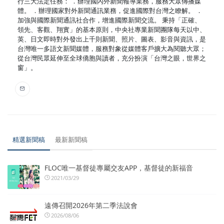
行三大法定任務： ．辦理國內外新聞報導業務，服務大眾傳播媒
體。 ．辦理國家對外新聞通訊業務，促進國際對台灣之瞭解。 ．
加強與國際新聞通訊社合作，增進國際新聞交流。 秉持「正確、
領先、客觀、翔實」的基本原則，中央社專業新聞團隊每天以中、
英、日文即時對外發出上千則新聞、照片、圖表、影音與資訊，是
台灣唯一多語文新聞媒體，服務對象從媒體客戶擴大為閱聽大眾；
從台灣民眾延伸至全球僑胞與讀者，充分扮演「台灣之眼，世界之
窗」。
精選新聞稿
最新新聞稿
FLOC唯一基督徒專屬交友APP，基督徒的新福音
2021/03/29
遠傳召開2026年第二季法說會
2026/08/06