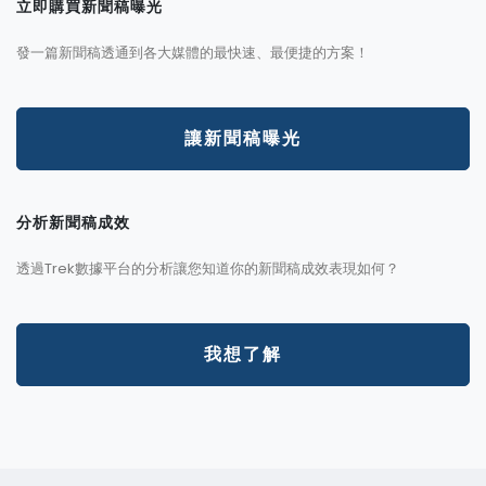
立即購買新聞稿曝光
發一篇新聞稿透通到各大媒體的最快速、最便捷的方案！
讓新聞稿曝光
分析新聞稿成效
透過Trek數據平台的分析讓您知道你的新聞稿成效表現如何？
我想了解