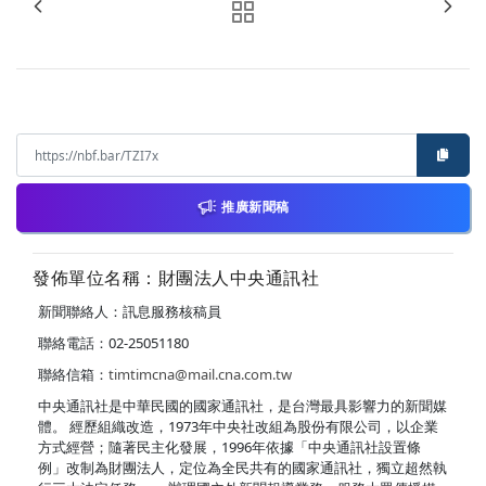
推廣新聞稿
發佈單位名稱：財團法人中央通訊社
新聞聯絡人：訊息服務核稿員
聯絡電話：02-25051180
聯絡信箱：
timtimcna@mail.cna.com.tw
中央通訊社是中華民國的國家通訊社，是台灣最具影響力的新聞媒
體。 經歷組織改造，1973年中央社改組為股份有限公司，以企業
方式經營；隨著民主化發展，1996年依據「中央通訊社設置條
例」改制為財團法人，定位為全民共有的國家通訊社，獨立超然執