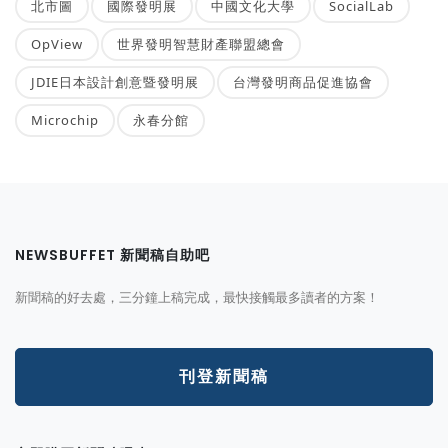
北市圖
國際發明展
中國文化大學
SocialLab
OpView
世界發明智慧財產聯盟總會
JDIE日本設計創意暨發明展
台灣發明商品促進協會
Microchip
永春分館
NEWSBUFFET 新聞稿自助吧
新聞稿的好去處，三分鐘上稿完成，最快接觸最多讀者的方案！
刊登新聞稿