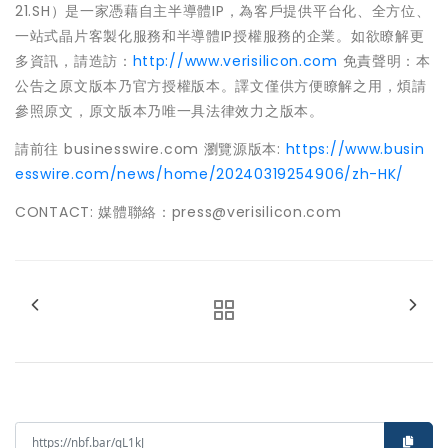
21.SH）是一家憑藉自主半導體IP，為客戶提供平台化、全方位、
一站式晶片客製化服務和半導體IP授權服務的企業。如欲瞭解更
多資訊，請造訪：
http://www.verisilicon.com
免責聲明：本
公告之原文版本乃官方授權版本。譯文僅供方便瞭解之用，煩請
參照原文，原文版本乃唯一具法律效力之版本。
請前往 businesswire.com 瀏覽源版本:
https://www.busin
esswire.com/news/home/20240319254906/zh-HK/
CONTACT: 媒體聯絡：press@verisilicon.com