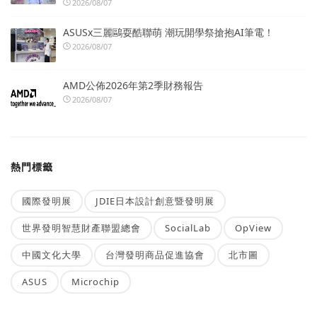
2026/08/07
ASUSx三麗鷗耍酷聯萌 潮玩開學祭搶抱AI筆電！
2026/08/07
AMD公佈2026年第2季財務報告
2026/08/07
熱門標籤
國際發明展
JDIE日本設計創意暨發明展
世界發明智慧財產聯盟總會
SocialLab
OpView
中國文化大學
台灣發明商品促進協會
北市圖
ASUS
Microchip