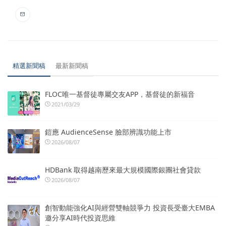
精選新聞稿
最新新聞稿
FLOC唯一基督徒專屬交友APP，基督徒的新福音
2021/03/29
鎧應 AudienceSense 臉部辨識功能上市
2026/08/07
HDBank 取得越南歷來最大規模國際銀團社會貸款
2026/08/07
創智動能強化AI與經營雙軸競爭力 投資長受臺大EMBA
邀分享AI時代投資思維