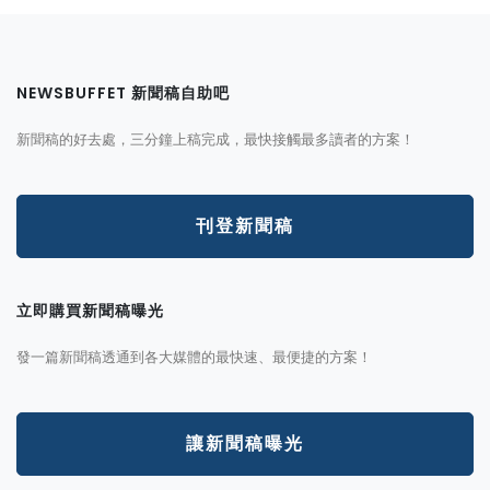
NEWSBUFFET 新聞稿自助吧
新聞稿的好去處，三分鐘上稿完成，最快接觸最多讀者的方案！
刊登新聞稿
立即購買新聞稿曝光
發一篇新聞稿透通到各大媒體的最快速、最便捷的方案！
讓新聞稿曝光