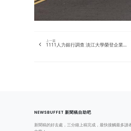
上一篇
1111人力銀行調查 淡江大學榮登企業...
NEWSBUFFET 新聞稿自助吧
新聞稿的好去處，三分鐘上稿完成，最快接觸最多讀