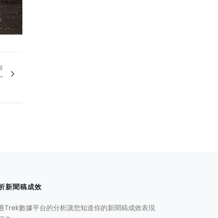
篇
.
析新聞稿成效
過Trek數據平台的分析讓您知道你的新聞稿成效表現