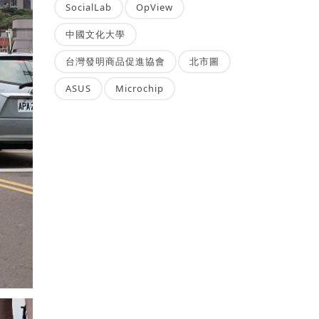
SocialLab
OpView
中國文化大學
台灣發明商品促進協會
北市圖
ASUS
Microchip