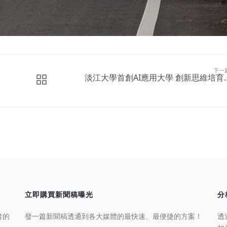
下一
淡江大學首創AI應用大學 創新思維培育..
立即購買新聞稿曝光
分
者的
發一篇新聞稿透通到各大媒體的最快速、最便捷的方案！
透