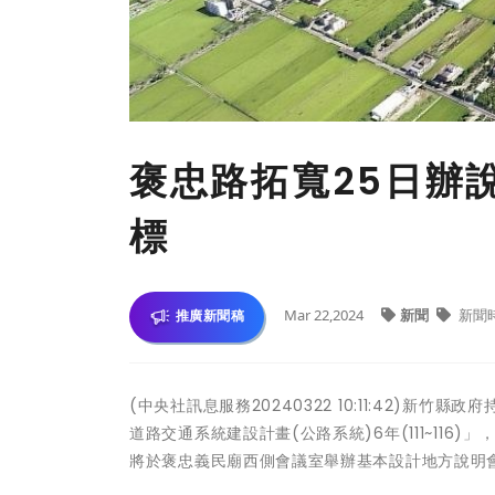
褒忠路拓寬25日辦
標
Mar 22,2024
新聞
新聞
推廣新聞稿
(中央社訊息服務20240322 10:11:42)新
道路交通系統建設計畫(公路系統)6年(111~11
將於褒忠義民廟西側會議室舉辦基本設計地方說明