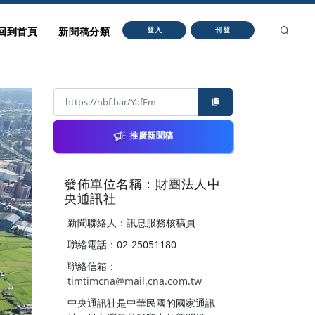
回到首頁
新聞稿分類
登入
刊登
推廣新聞稿
發佈單位名稱：財團法人中
央通訊社
新聞聯絡人：訊息服務核稿員
聯絡電話：02-25051180
聯絡信箱：
timtimcna@mail.cna.com.tw
中央通訊社是中華民國的國家通訊